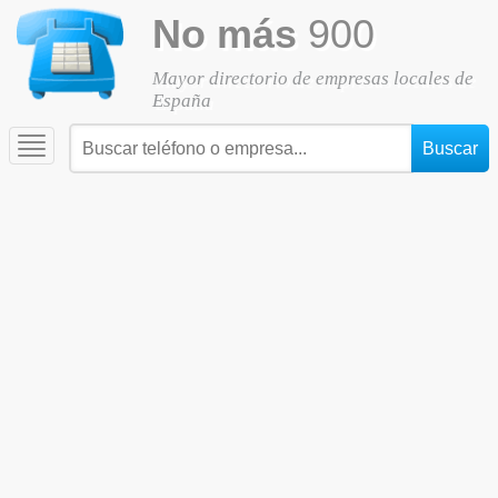
No más
900
Mayor directorio de empresas locales de
España
Toggle
navigation