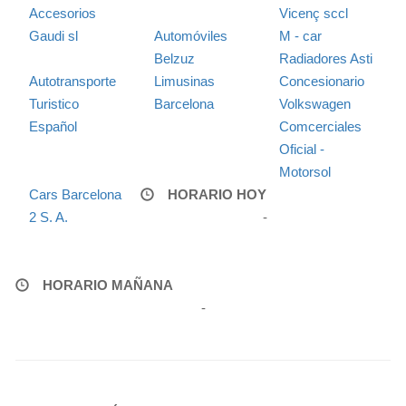
Accesorios
Vicenç sccl
Gaudi sl
Automóviles
M - car
Belzuz
Radiadores Asti
Autotransporte
Limusinas
Concesionario
Turistico
Barcelona
Volkswagen
Español
Comcerciales
Oficial -
Motorsol
Cars Barcelona
HORARIO HOY
2 S. A.
-
HORARIO MAÑANA
-