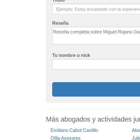
Reseña
Tu nombre o nick
Más abogados y actividades jur
Emiliano Cabot Castillo
Abo
Ofila Asesores
Jul