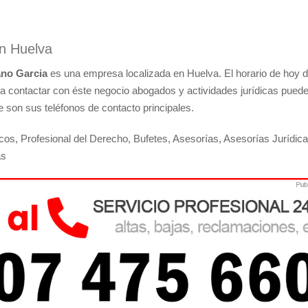
en Huelva
ano Garcia
es una empresa localizada en Huelva. El horario de hoy 
ra contactar con éste negocio abogados y actividades jurídicas pued
 son sus teléfonos de contacto principales.
cos, Profesional del Derecho, Bufetes, Asesorías, Asesorías Jurídica
as