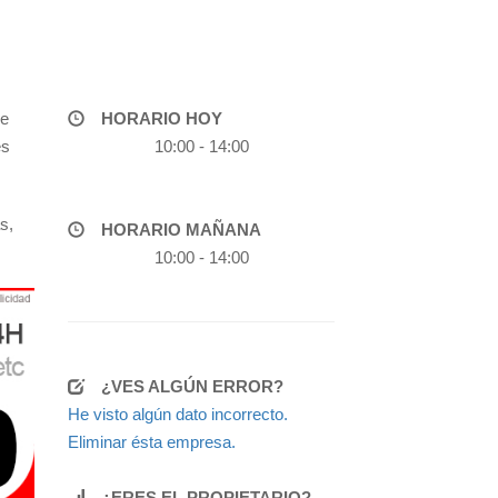
de
HORARIO HOY
es
10:00 - 14:00
s,
HORARIO MAÑANA
10:00 - 14:00
¿VES ALGÚN ERROR?
He visto algún dato incorrecto.
Eliminar ésta empresa.
¿ERES EL PROPIETARIO?