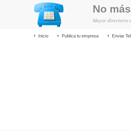
No más
Mayor directorio 
Inicio
Publica tu empresa
Enviar Te