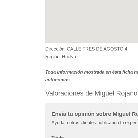
Dirección: CALLE TRES DE AGOSTO 4
Región: Huelva
Toda información mostrada en ésta ficha ha
autónomos
Valoraciones de Miguel Rojano
Envía tu opinión sobre Miguel R
Ayuda a otros clientes publicando tu exper
Título