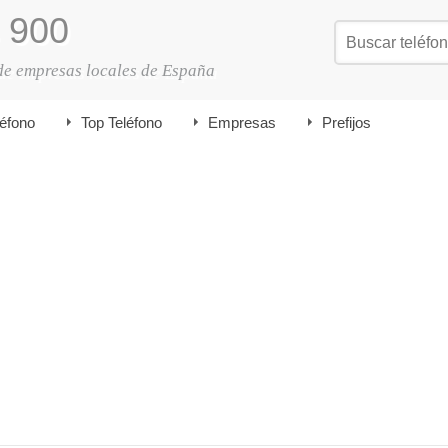
900
de empresas locales de España
léfono
Top Teléfono
Empresas
Prefijos