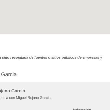
 sido recopilada de fuentes o sitios públicos de empresas y
 Garcia
ojano Garcia
iencia con Miguel Rojano Garcia.
Valoración