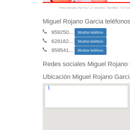
Miguel Rojano Garcia teléfono
959250
...
Mostrar teléfono
628182
...
Mostrar teléfono
959541
...
Mostrar teléfono
Redes sociales Miguel Rojano 
Ubicación Miguel Rojano Garci