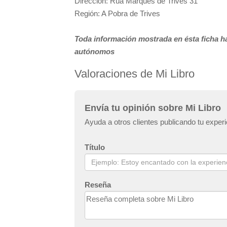
Dirección: Rúa Marqués de Trives 31
Región: A Pobra de Trives
Toda información mostrada en ésta ficha ha
autónomos
Valoraciones de Mi Libro
Envía tu opinión sobre Mi Libro
Ayuda a otros clientes publicando tu experi
Título
Reseña