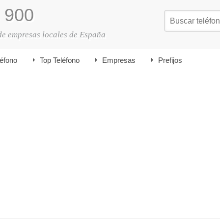
900
de empresas locales de España
léfono
Top Teléfono
Empresas
Prefijos