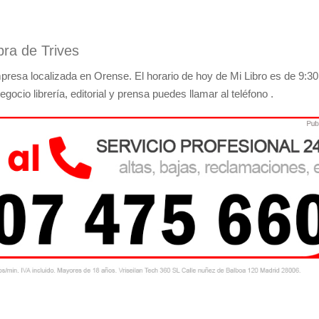
bra de Trives
resa localizada en Orense. El horario de hoy de Mi Libro es de 9:30
gocio librería, editorial y prensa puedes llamar al teléfono .