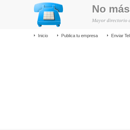
No más
Mayor directorio 
Inicio
Publica tu empresa
Enviar Te