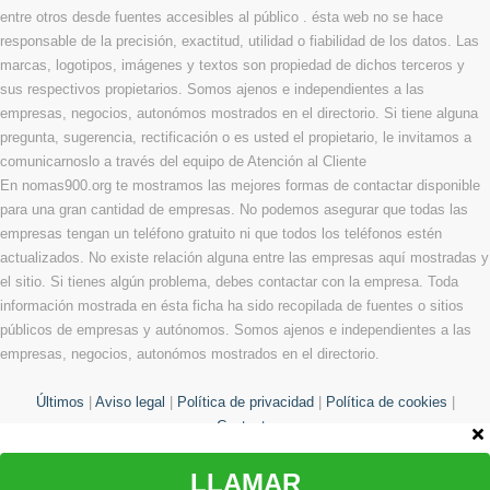
entre otros desde fuentes accesibles al público . ésta web no se hace
responsable de la precisión, exactitud, utilidad o fiabilidad de los datos. Las
marcas, logotipos, imágenes y textos son propiedad de dichos terceros y
sus respectivos propietarios. Somos ajenos e independientes a las
empresas, negocios, autonómos mostrados en el directorio. Si tiene alguna
pregunta, sugerencia, rectificación o es usted el propietario, le invitamos a
comunicarnoslo a través del equipo de Atención al Cliente
En nomas900.org te mostramos las mejores formas de contactar disponible
para una gran cantidad de empresas. No podemos asegurar que todas las
empresas tengan un teléfono gratuito ni que todos los teléfonos estén
actualizados. No existe relación alguna entre las empresas aquí mostradas y
el sitio. Si tienes algún problema, debes contactar con la empresa. Toda
información mostrada en ésta ficha ha sido recopilada de fuentes o sitios
públicos de empresas y autónomos. Somos ajenos e independientes a las
empresas, negocios, autonómos mostrados en el directorio.
Últimos
|
Aviso legal
|
Política de privacidad
|
Política de cookies
|
Contacto
LLAMAR