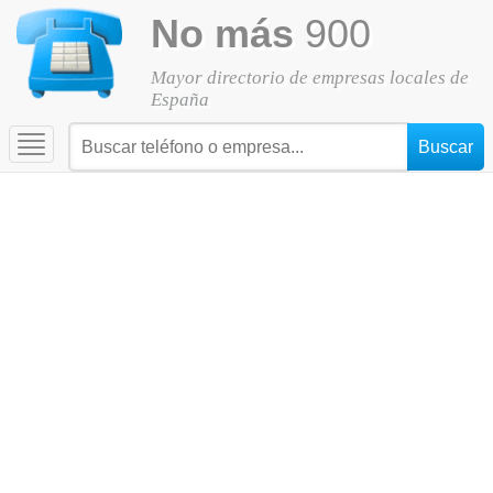
No más
900
Mayor directorio de empresas locales de
España
Toggle
navigation