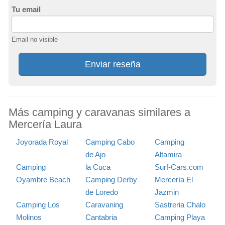
Tu email
Email no visible
Enviar reseña
Más camping y caravanas similares a
Mercería Laura
Joyorada Royal
Camping Cabo
Camping
de Ajo
Altamira
Camping
la Cuca
Surf-Cars.com
Oyambre Beach
Camping Derby
Mercería El
de Loredo
Jazmin
Camping Los
Caravaning
Sastreria Chalo
Molinos
Cantabria
Camping Playa