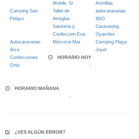
Mobile, Sl
Arenillas
Camping San
Taller de
autocaravanas
Pelayo
Arreglos
IBIO
Sastreria y
Caravaning
Confeccion Eva
Oyambre
Autocaravanas
Mercería Mar
Camping Playa
Arce
Joyel
Confecciones
HORARIO HOY
Ortiz
-
HORARIO MAÑANA
-
¿VES ALGÚN ERROR?