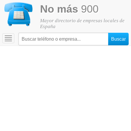
No más
900
Mayor directorio de empresas locales de
España
Toggle
navigation