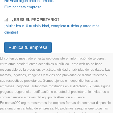
He visto algún dato incorrecto.
Eliminar ésta empresa.
¿ERES EL PROPIETARIO?
¡Multiplica x10 tu visibilidad, completa tu ficha y atrae más
clientes!
Publica tu empresa
El contenido mostrado en ésta web consiste en información de terceros,
entre otros desde fuentes accesibles al público . ésta web no se hace
responsable de la precisión, exactitud, utilidad o fiabilidad de los datos. Las
marcas, logotipos, imágenes y textos son propiedad de dichos terceros y
sus respectivos propietarios. Somos ajenos e independientes a las
empresas, negocios, autonómos mostrados en el directorio. Si tiene alguna
pregunta, sugerencia, rectificación o es usted el propietario, le invitamos a
comunicarnoslo a través del equipo de Atención al Cliente
En nomas900.org te mostramos las mejores formas de contactar disponible
para una gran cantidad de empresas. No podemos asegurar que todas las