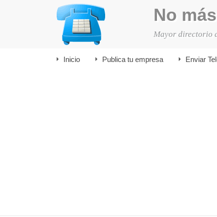
No más
Mayor directorio 
Inicio
Publica tu empresa
Enviar Te