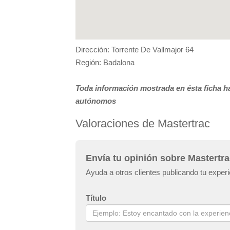
Dirección: Torrente De Vallmajor 64
Región: Badalona
Toda información mostrada en ésta ficha ha
autónomos
Valoraciones de Mastertrac
Envía tu opinión sobre Mastertr
Ayuda a otros clientes publicando tu exper
Título