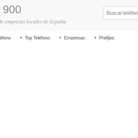
900
de empresas locales de España
léfono
Top Teléfono
Empresas
Prefijos