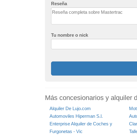
Reseña
Tu nombre o nick
Más concesionarios y alquiler d
Alquiler De Lujo.com
Mot
Automoviles Hiperman S.l.
Aut
Enterprise Alquiler de Coches y
Cla
Furgonetas - Vic
Tal