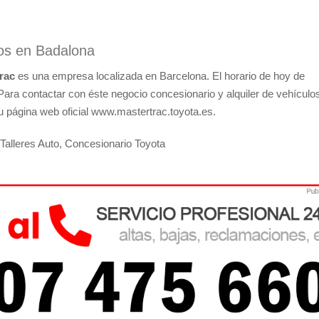
los en Badalona
rac
es una empresa localizada en Barcelona. El horario de hoy de
Para contactar con éste negocio concesionario y alquiler de vehículo
su página web oficial www.mastertrac.toyota.es.
alleres Auto, Concesionario Toyota