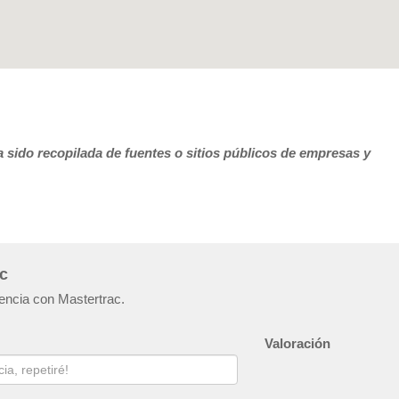
 sido recopilada de fuentes o sitios públicos de empresas y
ac
iencia con Mastertrac.
Valoración