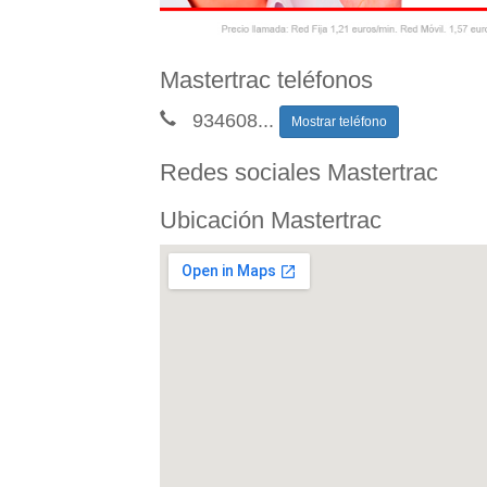
Mastertrac teléfonos
934608
...
Mostrar teléfono
Redes sociales Mastertrac
Ubicación Mastertrac