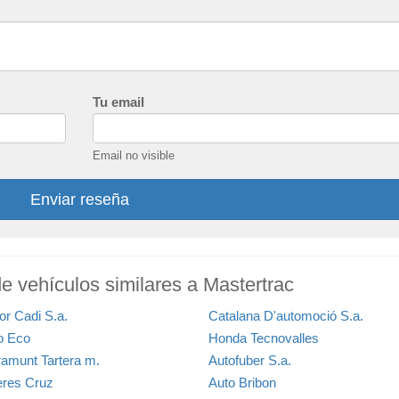
Tu email
Email no visible
Enviar reseña
e vehículos similares a Mastertrac
or Cadi S.a.
Catalana D'automoció S.a.
o Eco
Honda Tecnovalles
ramunt Tartera m.
Autofuber S.a.
leres Cruz
Auto Bribon