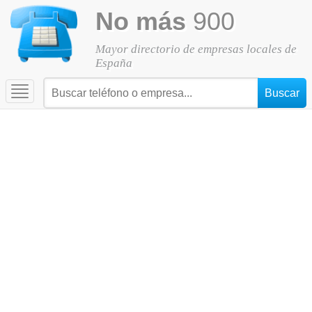
No más
900
Mayor directorio de empresas locales de
España
Toggle
navigation