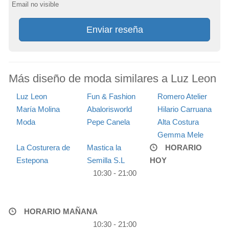
Email no visible
Enviar reseña
Más diseño de moda similares a Luz Leon
Luz Leon
Fun & Fashion
Romero Atelier
María Molina
Abalorisworld
Hilario Carruana
Moda
Pepe Canela
Alta Costura
Gemma Mele
La Costurera de
Mastica la
HORARIO
Estepona
Semilla S.L
HOY
10:30 - 21:00
HORARIO MAÑANA
10:30 - 21:00