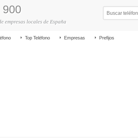
900
de empresas locales de España
léfono
Top Teléfono
Empresas
Prefijos