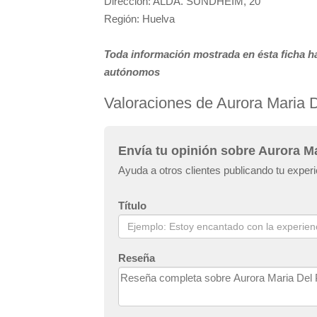
Dirección: ALDA. SUNDHEIM, 20
Región: Huelva
Toda información mostrada en ésta ficha ha
autónomos
Valoraciones de Aurora Maria D
Envía tu opinión sobre Aurora Ma
Ayuda a otros clientes publicando tu exper
Título
Reseña