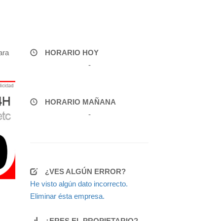
ara
HORARIO HOY
-
HORARIO MAÑANA
-
¿VES ALGÚN ERROR?
He visto algún dato incorrecto.
Eliminar ésta empresa.
¿ERES EL PROPIETARIO?