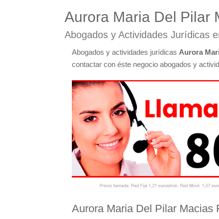
Aurora Maria Del Pilar
Abogados y Actividades Jurídicas 
Abogados y actividades jurídicas
Aurora Mari
contactar con éste negocio abogados y activida
Aurora Maria Del Pilar Macias 