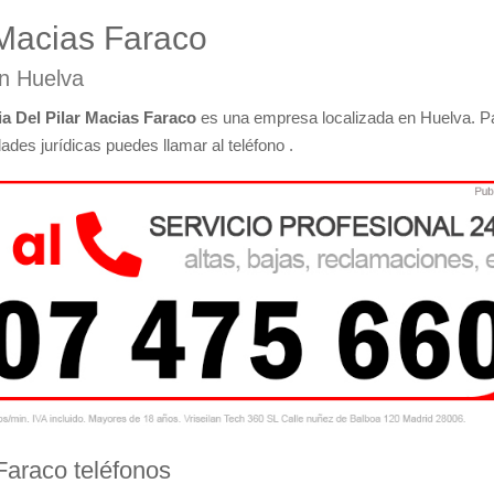
 Macias Faraco
en Huelva
a Del Pilar Macias Faraco
es una empresa localizada en Huelva. P
des jurídicas puedes llamar al teléfono .
Faraco teléfonos