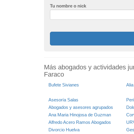
Tu nombre o nick
Más abogados y actividades jur
Faraco
Bufete Sivianes
Ali
Asesoría Salas
Per
Abogados y asesores agrupados
Dol
Ana Maria Hinojosa de Guzman
Cor
Alfredo Acero Ramos Abogados
UR
Divorcio Huelva
Ges