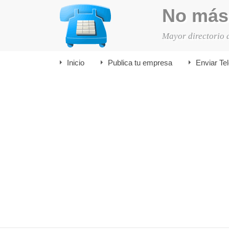
No más
Mayor directorio 
Inicio
Publica tu empresa
Enviar Te