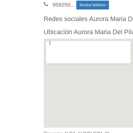
959250
...
Mostrar teléfono
Redes sociales Aurora Maria D
Ubicación Aurora Maria Del Pi