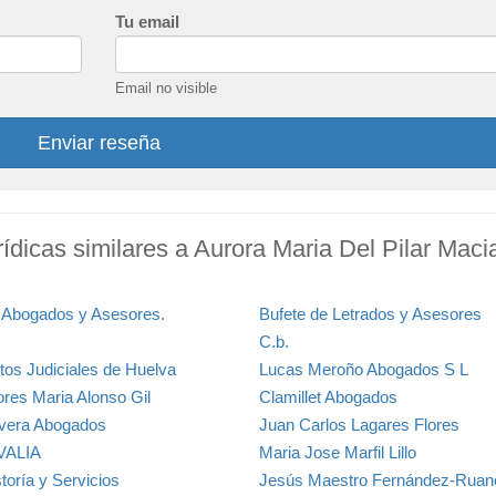
Tu email
Email no visible
Enviar reseña
ídicas similares a Aurora Maria Del Pilar Maci
a Abogados y Asesores.
Bufete de Letrados y Asesores
C.b.
itos Judiciales de Huelva
Lucas Meroño Abogados S L
ores Maria Alonso Gil
Clamillet Abogados
vera Abogados
Juan Carlos Lagares Flores
VALIA
Maria Jose Marfil Lillo
toría y Servicios
Jesús Maestro Fernández-Ruan