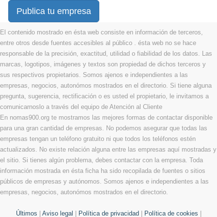
Publica tu empresa
El contenido mostrado en ésta web consiste en información de terceros,
entre otros desde fuentes accesibles al público . ésta web no se hace
responsable de la precisión, exactitud, utilidad o fiabilidad de los datos. Las
marcas, logotipos, imágenes y textos son propiedad de dichos terceros y
sus respectivos propietarios. Somos ajenos e independientes a las
empresas, negocios, autonómos mostrados en el directorio. Si tiene alguna
pregunta, sugerencia, rectificación o es usted el propietario, le invitamos a
comunicarnoslo a través del equipo de Atención al Cliente
En nomas900.org te mostramos las mejores formas de contactar disponible
para una gran cantidad de empresas. No podemos asegurar que todas las
empresas tengan un teléfono gratuito ni que todos los teléfonos estén
actualizados. No existe relación alguna entre las empresas aquí mostradas y
el sitio. Si tienes algún problema, debes contactar con la empresa. Toda
información mostrada en ésta ficha ha sido recopilada de fuentes o sitios
públicos de empresas y autónomos. Somos ajenos e independientes a las
empresas, negocios, autonómos mostrados en el directorio.
Últimos
|
Aviso legal
|
Política de privacidad
|
Política de cookies
|