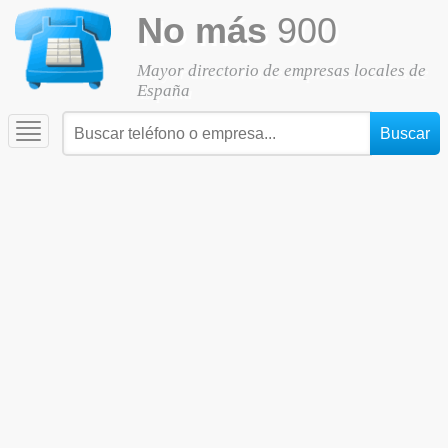
No más
900
Mayor directorio de empresas locales de
España
Toggle
navigation