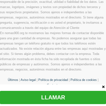
responsable de la precisión, exactitud, utilidad o fiabilidad de los datos. Las
marcas, logotipos, imágenes y textos son propiedad de dichos terceros y
sus respectivos propietarios. Somos ajenos e independientes a las
empresas, negocios, autonómos mostrados en el directorio. Si tiene alguna
pregunta, sugerencia, rectificación o es usted el propietario, le invitamos a
comunicarnoslo a través del equipo de Atención al Cliente
En nomas900.org te mostramos las mejores formas de contactar disponible
para una gran cantidad de empresas. No podemos asegurar que todas las
empresas tengan un teléfono gratuito ni que todos los teléfonos estén
actualizados. No existe relación alguna entre las empresas aquí mostradas y
el sitio. Si tienes algún problema, debes contactar con la empresa. Toda
información mostrada en ésta ficha ha sido recopilada de fuentes o sitios
públicos de empresas y autónomos. Somos ajenos e independientes a las
empresas, negocios, autonómos mostrados en el directorio.
Últimos
|
Aviso legal
|
Política de privacidad
|
Política de cookies
|
Contacto
LLAMAR
© Copyright 2013 - 2026 Todos los derechos reservados