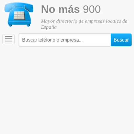
No más
900
Mayor directorio de empresas locales de
España
Toggle
navigation