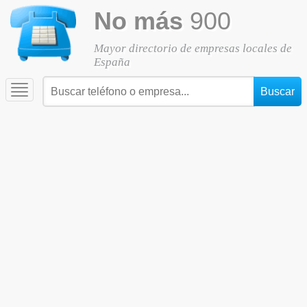
No más
900
Mayor directorio de empresas locales de
España
Toggle
navigation