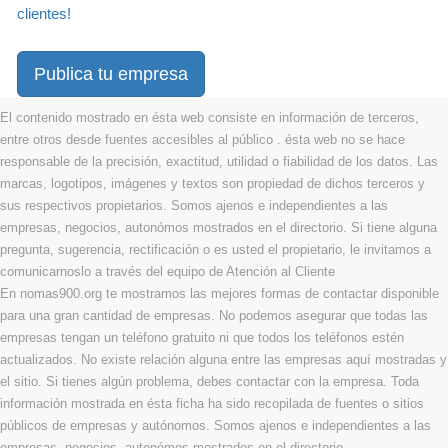
clientes!
Publica tu empresa
El contenido mostrado en ésta web consiste en información de terceros,
entre otros desde fuentes accesibles al público . ésta web no se hace
responsable de la precisión, exactitud, utilidad o fiabilidad de los datos. Las
marcas, logotipos, imágenes y textos son propiedad de dichos terceros y
sus respectivos propietarios. Somos ajenos e independientes a las
empresas, negocios, autonómos mostrados en el directorio. Si tiene alguna
pregunta, sugerencia, rectificación o es usted el propietario, le invitamos a
comunicarnoslo a través del equipo de Atención al Cliente
En nomas900.org te mostramos las mejores formas de contactar disponible
para una gran cantidad de empresas. No podemos asegurar que todas las
empresas tengan un teléfono gratuito ni que todos los teléfonos estén
actualizados. No existe relación alguna entre las empresas aquí mostradas y
el sitio. Si tienes algún problema, debes contactar con la empresa. Toda
información mostrada en ésta ficha ha sido recopilada de fuentes o sitios
públicos de empresas y autónomos. Somos ajenos e independientes a las
empresas, negocios, autonómos mostrados en el directorio.