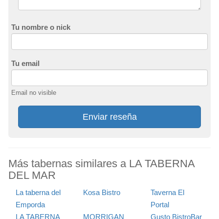
Tu nombre o nick
Tu email
Email no visible
Enviar reseña
Más tabernas similares a LA TABERNA
DEL MAR
La taberna del
Kosa Bistro
Taverna El
Emporda
Portal
LA TABERNA
MORRIGAN
Gusto BistroBar