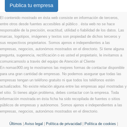
Publica tu empresa
El contenido mostrado en ésta web consiste en información de terceros,
entre otros desde fuentes accesibles al público . ésta web no se hace
responsable de la precisión, exactitud, utilidad o fiabilidad de los datos. Las
marcas, logotipos, imágenes y textos son propiedad de dichos terceros y
sus respectivos propietarios. Somos ajenos e independientes a las
empresas, negocios, autonómos mostrados en el directorio. Si tiene alguna
pregunta, sugerencia, rectificación o es usted el propietario, le invitamos a
comunicarnoslo a través del equipo de Atención al Cliente
En nomas900.org te mostramos las mejores formas de contactar disponible
para una gran cantidad de empresas. No podemos asegurar que todas las
empresas tengan un teléfono gratuito ni que todos los teléfonos estén
actualizados. No existe relación alguna entre las empresas aquí mostradas y
el sitio. Si tienes algún problema, debes contactar con la empresa. Toda
información mostrada en ésta ficha ha sido recopilada de fuentes o sitios
públicos de empresas y autónomos. Somos ajenos e independientes a las
empresas, negocios, autonómos mostrados en el directorio.
Últimos
|
Aviso legal
|
Política de privacidad
|
Política de cookies
|