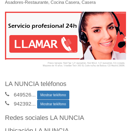
Asadores-Restaurante, Cocina Casera, Casera
LA NUNCIA teléfonos
649526
...
Mostrar teléfono
942392
...
Mostrar teléfono
Redes sociales LA NUNCIA
Ubicación LA NUNCIA