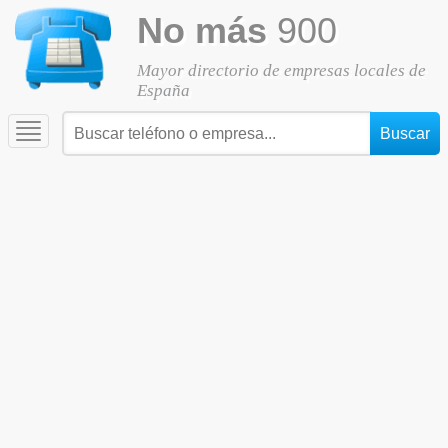
No más
900
Mayor directorio de empresas locales de
España
Toggle
navigation