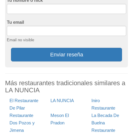
Tu nombre o nick
Tu email
Email no visible
Enviar reseña
Más restaurantes tradicionales similares a
LA NUNCIA
El Restaurante
LA NUNCIA
Iniro
De Pilar
Restaurante
Restaurante
Meson El
La Becada De
Dos Pozos y
Pradon
Buelna
Jimena
Restaurante