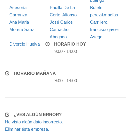
Luengo
Asesoría
Padilla De La
Bufete
Carranza
Corte, Alfonso
perez&macías
Ana Maria
José Carlos
Carrillero,
Morera Sanz
Camacho
francisco javier
Abogado
Asego
Divorcio Huelva
HORARIO HOY
9:00 - 14:00
HORARIO MAÑANA
9:00 - 14:00
¿VES ALGÚN ERROR?
He visto algún dato incorrecto.
Eliminar ésta empresa.