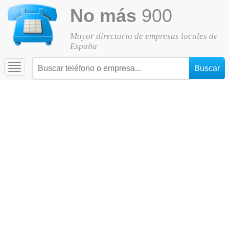
No más
900
Mayor directorio de empresas locales de
España
Toggle
navigation