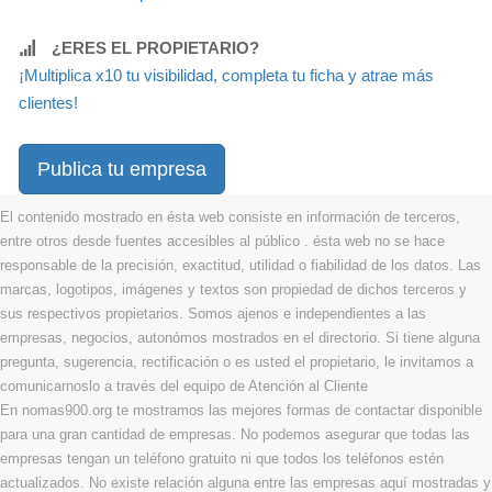
¿ERES EL PROPIETARIO?
¡Multiplica x10 tu visibilidad, completa tu ficha y atrae más
clientes!
Publica tu empresa
El contenido mostrado en ésta web consiste en información de terceros,
entre otros desde fuentes accesibles al público . ésta web no se hace
responsable de la precisión, exactitud, utilidad o fiabilidad de los datos. Las
marcas, logotipos, imágenes y textos son propiedad de dichos terceros y
sus respectivos propietarios. Somos ajenos e independientes a las
empresas, negocios, autonómos mostrados en el directorio. Si tiene alguna
pregunta, sugerencia, rectificación o es usted el propietario, le invitamos a
comunicarnoslo a través del equipo de Atención al Cliente
En nomas900.org te mostramos las mejores formas de contactar disponible
para una gran cantidad de empresas. No podemos asegurar que todas las
empresas tengan un teléfono gratuito ni que todos los teléfonos estén
actualizados. No existe relación alguna entre las empresas aquí mostradas y