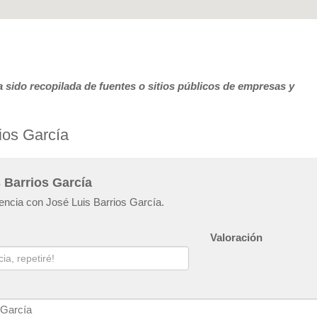
 sido recopilada de fuentes o sitios públicos de empresas y
ios García
 Barrios García
iencia con José Luis Barrios García.
Valoración