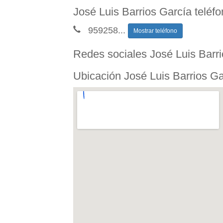
José Luis Barrios García teléf
959258
...
Mostrar teléfono
Redes sociales José Luis Barr
Ubicación José Luis Barrios Ga