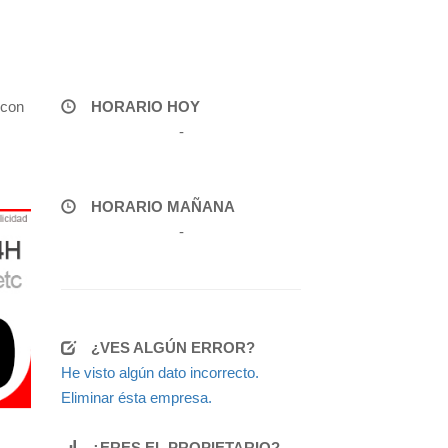
 con
HORARIO HOY
-
HORARIO MAÑANA
-
¿VES ALGÚN ERROR?
He visto algún dato incorrecto.
Eliminar ésta empresa.
¿ERES EL PROPIETARIO?