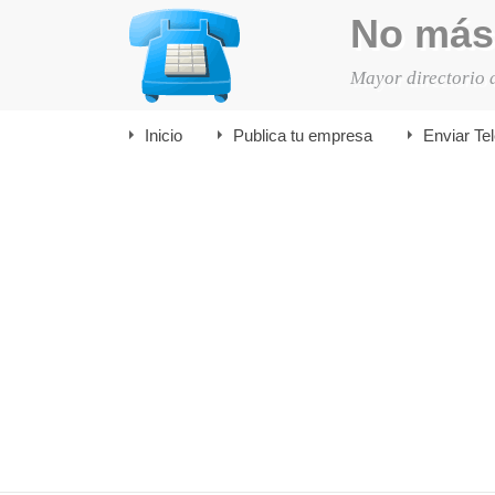
No más
Mayor directorio 
Inicio
Publica tu empresa
Enviar Te