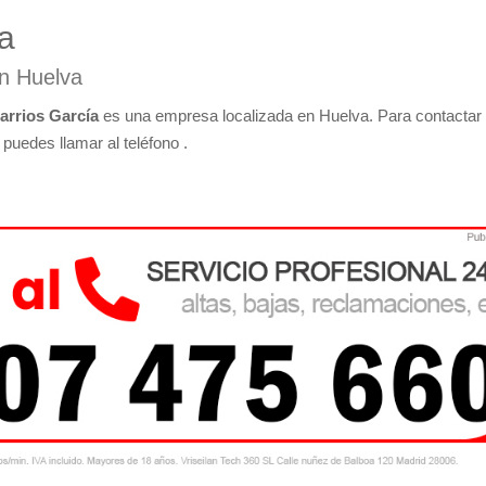
ía
en Huelva
arrios García
es una empresa localizada en Huelva. Para contactar
puedes llamar al teléfono .