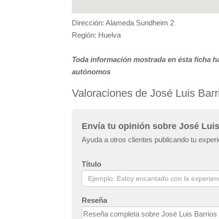
Dirección: Alameda Sundheim 2
Región: Huelva
Toda información mostrada en ésta ficha ha
autónomos
Valoraciones de José Luis Barr
Envía tu opinión sobre José Luis
Ayuda a otros clientes publicando tu exper
Título
Reseña