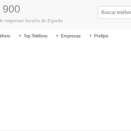
900
de empresas locales de España
léfono
Top Teléfono
Empresas
Prefijos