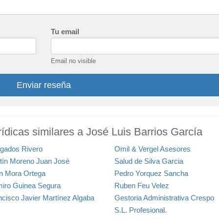
Tu email
Email no visible
Enviar reseña
ídicas similares a José Luis Barrios García
gados Rivero
Omil & Vergel Asesores
tín Moreno Juan José
Salud de Silva Garcia
n Mora Ortega
Pedro Yorquez Sancha
iro Guinea Segura
Ruben Feu Velez
ncisco Javier Martínez Algaba
Gestoria Administrativa Crespo
S.L. Profesional.