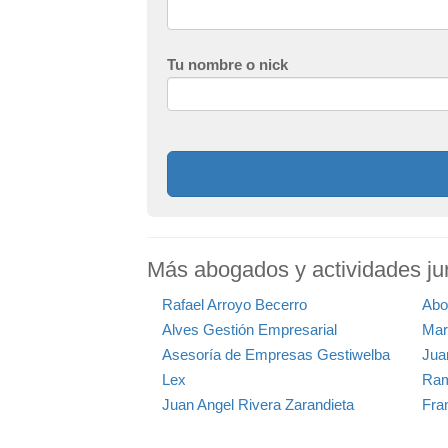
Tu nombre o nick
Más abogados y actividades jur
Rafael Arroyo Becerro
Abo
Alves Gestión Empresarial
Mar
Asesoría de Empresas Gestiwelba
Jua
Lex
Ram
Juan Angel Rivera Zarandieta
Fra