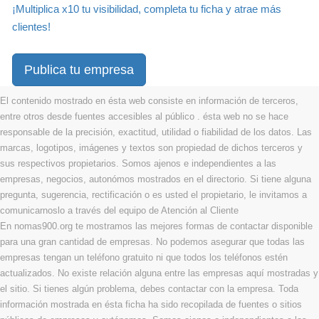
¡Multiplica x10 tu visibilidad, completa tu ficha y atrae más
clientes!
Publica tu empresa
El contenido mostrado en ésta web consiste en información de terceros,
entre otros desde fuentes accesibles al público . ésta web no se hace
responsable de la precisión, exactitud, utilidad o fiabilidad de los datos. Las
marcas, logotipos, imágenes y textos son propiedad de dichos terceros y
sus respectivos propietarios. Somos ajenos e independientes a las
empresas, negocios, autonómos mostrados en el directorio. Si tiene alguna
pregunta, sugerencia, rectificación o es usted el propietario, le invitamos a
comunicarnoslo a través del equipo de Atención al Cliente
En nomas900.org te mostramos las mejores formas de contactar disponible
para una gran cantidad de empresas. No podemos asegurar que todas las
empresas tengan un teléfono gratuito ni que todos los teléfonos estén
actualizados. No existe relación alguna entre las empresas aquí mostradas y
el sitio. Si tienes algún problema, debes contactar con la empresa. Toda
información mostrada en ésta ficha ha sido recopilada de fuentes o sitios