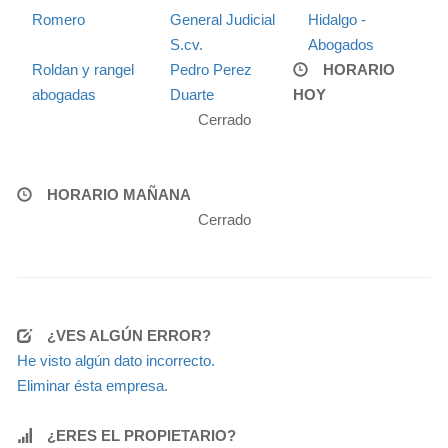
Romero
General Judicial
Hidalgo -
S.cv.
Abogados
Roldan y rangel
Pedro Perez
HORARIO
abogadas
Duarte
HOY
Cerrado
HORARIO MAÑANA
Cerrado
¿VES ALGÚN ERROR?
He visto algún dato incorrecto.
Eliminar ésta empresa.
¿ERES EL PROPIETARIO?