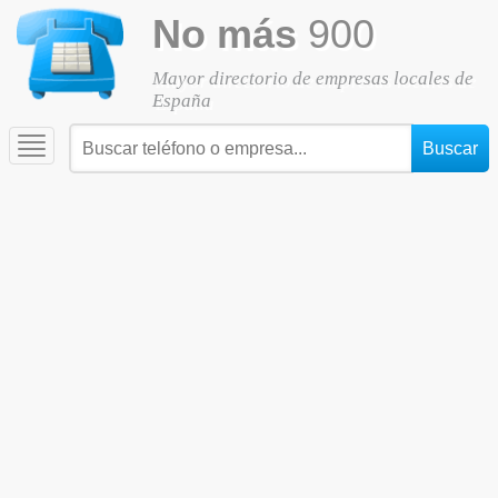
No más
900
Mayor directorio de empresas locales de
España
Toggle
navigation