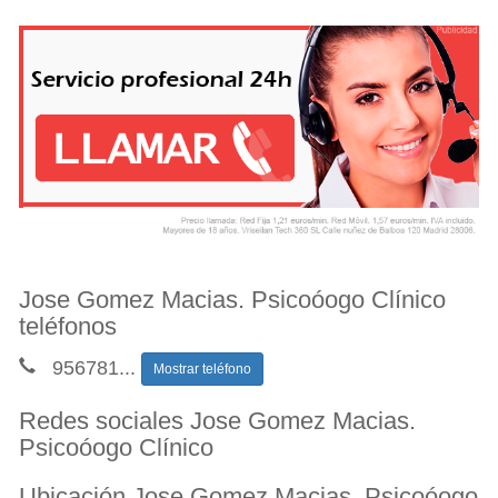
Jose Gomez Macias. Psicoóogo Clínico
teléfonos
956781
...
Mostrar teléfono
Redes sociales Jose Gomez Macias.
Psicoóogo Clínico
Ubicación Jose Gomez Macias. Psicoóogo