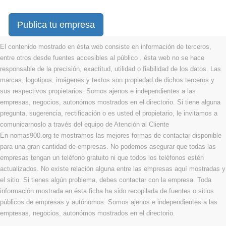
Publica tu empresa
El contenido mostrado en ésta web consiste en información de terceros,
entre otros desde fuentes accesibles al público . ésta web no se hace
responsable de la precisión, exactitud, utilidad o fiabilidad de los datos. Las
marcas, logotipos, imágenes y textos son propiedad de dichos terceros y
sus respectivos propietarios. Somos ajenos e independientes a las
empresas, negocios, autonómos mostrados en el directorio. Si tiene alguna
pregunta, sugerencia, rectificación o es usted el propietario, le invitamos a
comunicarnoslo a través del equipo de Atención al Cliente
En nomas900.org te mostramos las mejores formas de contactar disponible
para una gran cantidad de empresas. No podemos asegurar que todas las
empresas tengan un teléfono gratuito ni que todos los teléfonos estén
actualizados. No existe relación alguna entre las empresas aquí mostradas y
el sitio. Si tienes algún problema, debes contactar con la empresa. Toda
información mostrada en ésta ficha ha sido recopilada de fuentes o sitios
públicos de empresas y autónomos. Somos ajenos e independientes a las
empresas, negocios, autonómos mostrados en el directorio.