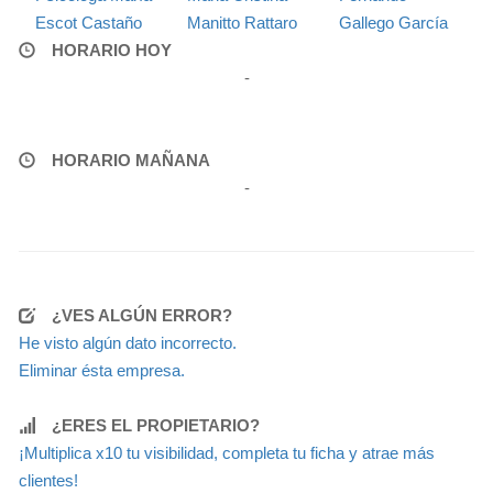
Escot Castaño
Manitto Rattaro
Gallego García
HORARIO HOY
-
HORARIO MAÑANA
-
¿VES ALGÚN ERROR?
He visto algún dato incorrecto.
Eliminar ésta empresa.
¿ERES EL PROPIETARIO?
¡Multiplica x10 tu visibilidad, completa tu ficha y atrae más
clientes!