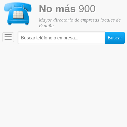
No más
900
Mayor directorio de empresas locales de
España
Toggle
navigation