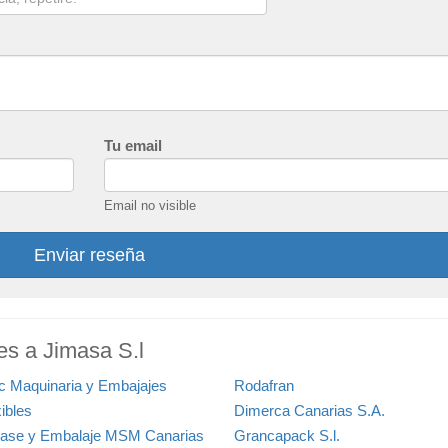
Tu email
Email no visible
Enviar reseña
es a Jimasa S.l
c Maquinaria y Embajajes
Rodafran
ibles
Dimerca Canarias S.A.
ase y Embalaje MSM Canarias
Grancapack S.l.