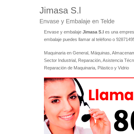
Jimasa S.l
Envase y Embalaje en Telde
Envase y embalaje
Jimasa S.l
es una empresa
embalaje puedes llamar al teléfono o 92871495
Maquinaria en General, Máquinas, Almacenam
Sector Industrial, Reparación, Asistencia Téc
Reparación de Maquinaria, Plástico y Vidrio