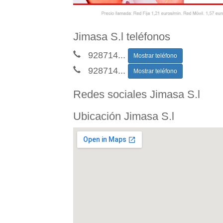
Jimasa S.l teléfonos
928714
...
Mostrar teléfono
928714
...
Mostrar teléfono
Redes sociales Jimasa S.l
Ubicación Jimasa S.l