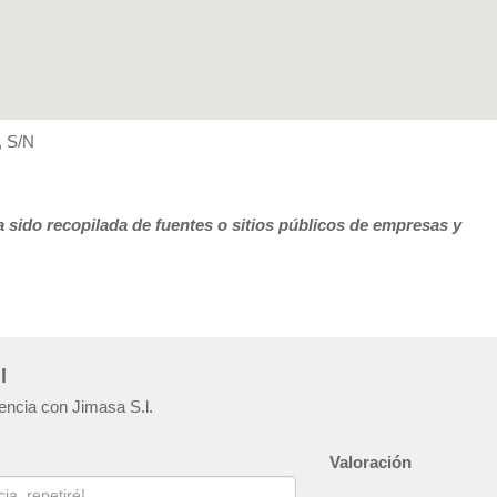
 S/N
 sido recopilada de fuentes o sitios públicos de empresas y
l
iencia con Jimasa S.l.
Valoración