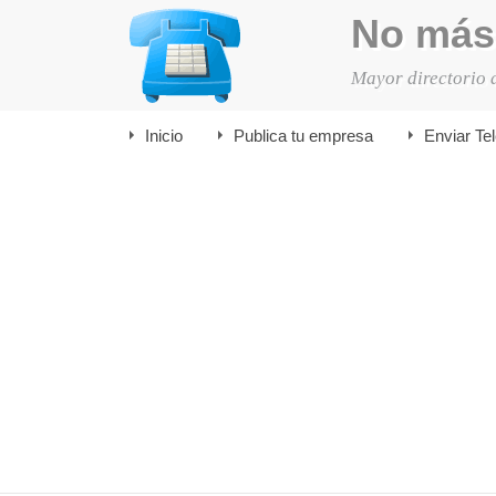
No más
Mayor directorio 
Inicio
Publica tu empresa
Enviar Te