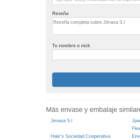
Reseña
Tu nombre o nick
Más envase y embalaje similar
Jimasa S.l
Jpa
Flex
Hale"s Sociedad Cooperativa
Env