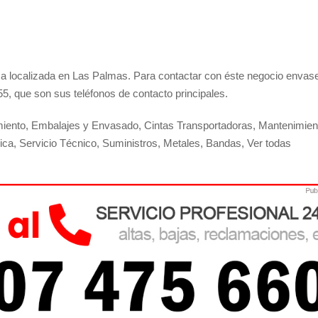
 localizada en Las Palmas. Para contactar con éste negocio envas
5, que son sus teléfonos de contacto principales.
iento, Embalajes y Envasado, Cintas Transportadoras, Mantenimien
nica, Servicio Técnico, Suministros, Metales, Bandas, Ver todas