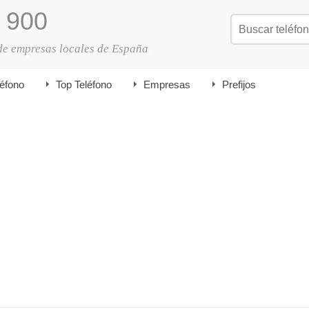
900
de empresas locales de España
léfono
Top Teléfono
Empresas
Prefijos