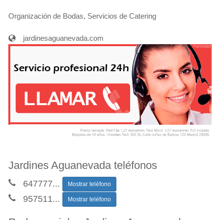
Organización de Bodas, Servicios de Catering
jardinesaguanevada.com
Jardines Aguanevada teléfonos
647777
...
Mostrar teléfono
957511
...
Mostrar teléfono