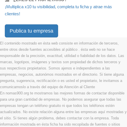
¡Multiplica x10 tu visibilidad, completa tu ficha y atrae más
clientes!
Publica tu empresa
El contenido mostrado en ésta web consiste en información de terceros,
entre otros desde fuentes accesibles al público . ésta web no se hace
responsable de la precisión, exactitud, utilidad o fiabilidad de los datos. Las
marcas, logotipos, imágenes y textos son propiedad de dichos terceros y
sus respectivos propietarios. Somos ajenos e independientes a las
empresas, negocios, autonómos mostrados en el directorio. Si tiene alguna
pregunta, sugerencia, rectificación o es usted el propietario, le invitamos a
comunicarnoslo a través del equipo de Atención al Cliente
En nomas900.org te mostramos las mejores formas de contactar disponible
para una gran cantidad de empresas. No podemos asegurar que todas las
empresas tengan un teléfono gratuito ni que todos los teléfonos estén
actualizados. No existe relación alguna entre las empresas aquí mostradas y
el sitio. Si tienes algún problema, debes contactar con la empresa. Toda
información mostrada en ésta ficha ha sido recopilada de fuentes o sitios