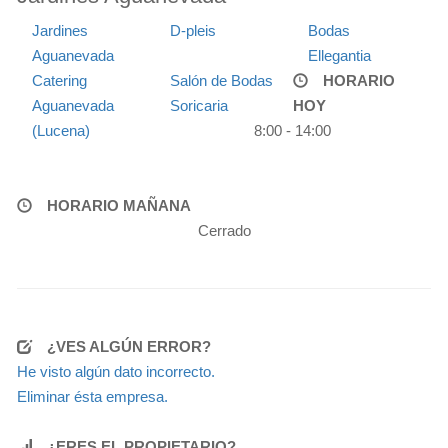
Jardines
D-pleis
Bodas
Aguanevada
Ellegantia
Catering
Salón de Bodas
HORARIO
Aguanevada
Soricaria
HOY
(Lucena)
8:00 - 14:00
HORARIO MAÑANA
Cerrado
¿VES ALGÚN ERROR?
He visto algún dato incorrecto.
Eliminar ésta empresa.
¿ERES EL PROPIETARIO?