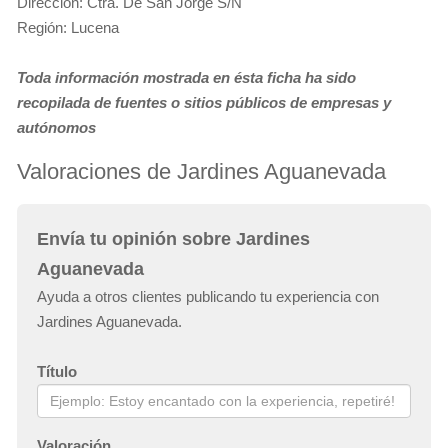
Dirección: Ctra. De San Jorge S/N
Región: Lucena
Toda información mostrada en ésta ficha ha sido
recopilada de fuentes o sitios públicos de empresas y
autónomos
Valoraciones de Jardines Aguanevada
Envía tu opinión sobre Jardines
Aguanevada
Ayuda a otros clientes publicando tu experiencia con
Jardines Aguanevada.
Título
Valoración