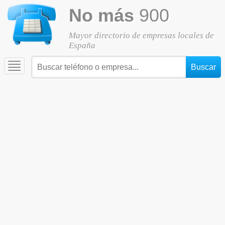
No más
900
Mayor directorio de empresas locales de
España
Toggle
navigation