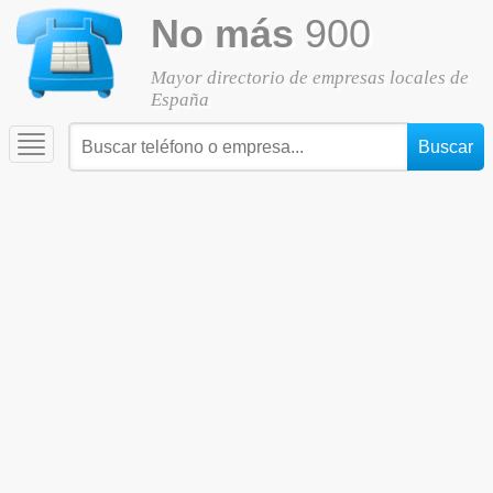
No más
900
Mayor directorio de empresas locales de
España
Toggle
navigation