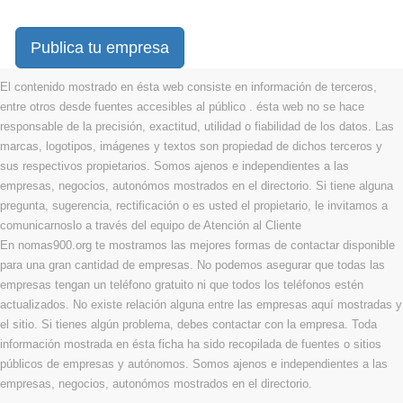
Publica tu empresa
El contenido mostrado en ésta web consiste en información de terceros,
entre otros desde fuentes accesibles al público . ésta web no se hace
responsable de la precisión, exactitud, utilidad o fiabilidad de los datos. Las
marcas, logotipos, imágenes y textos son propiedad de dichos terceros y
sus respectivos propietarios. Somos ajenos e independientes a las
empresas, negocios, autonómos mostrados en el directorio. Si tiene alguna
pregunta, sugerencia, rectificación o es usted el propietario, le invitamos a
comunicarnoslo a través del equipo de Atención al Cliente
En nomas900.org te mostramos las mejores formas de contactar disponible
para una gran cantidad de empresas. No podemos asegurar que todas las
empresas tengan un teléfono gratuito ni que todos los teléfonos estén
actualizados. No existe relación alguna entre las empresas aquí mostradas y
el sitio. Si tienes algún problema, debes contactar con la empresa. Toda
información mostrada en ésta ficha ha sido recopilada de fuentes o sitios
públicos de empresas y autónomos. Somos ajenos e independientes a las
empresas, negocios, autonómos mostrados en el directorio.