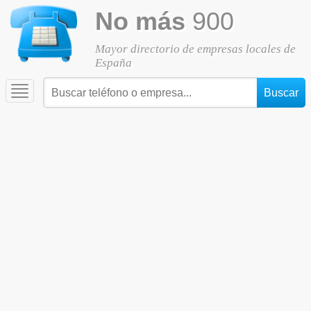
No más
900
Mayor directorio de empresas locales de
España
Toggle
navigation