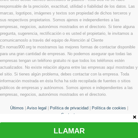
responsable de la precisión, exactitud, utilidad o fiabilidad de los datos. Las
marcas, logotipos, imágenes y textos son propiedad de dichos terceros y
sus respectivos propietarios. Somos ajenos e independientes a las
empresas, negocios, autonómos mostrados en el directorio. Si tiene alguna
pregunta, sugerencia, rectificación o es usted el propietario, le invitamos a
comunicarnoslo a través del equipo de Atención al Cliente
En nomas900.org te mostramos las mejores formas de contactar disponible
para una gran cantidad de empresas. No podemos asegurar que todas las
empresas tengan un teléfono gratuito ni que todos los teléfonos estén
actualizados. No existe relación alguna entre las empresas aquí mostradas y
el sitio. Si tienes algún problema, debes contactar con la empresa. Toda
información mostrada en ésta ficha ha sido recopilada de fuentes o sitios
públicos de empresas y autónomos. Somos ajenos e independientes a las
empresas, negocios, autonómos mostrados en el directorio.
Últimos
|
Aviso legal
|
Política de privacidad
|
Política de cookies
|
Contacto
LLAMAR
© Copyright 2013 - 2026 Todos los derechos reservados