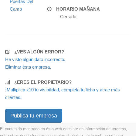
Puertas Del
Camp
HORARIO MAÑANA
Cerrado
¿VES ALGÚN ERROR?
He visto algún dato incorrecto.
Eliminar ésta empresa.
¿ERES EL PROPIETARIO?
¡Multiplica x10 tu visibilidad, completa tu ficha y atrae más
clientes!
Publica tu empresa
El contenido mostrado en ésta web consiste en información de terceros,
entre otros desde fuentes accesibles al público . ésta web no se hace