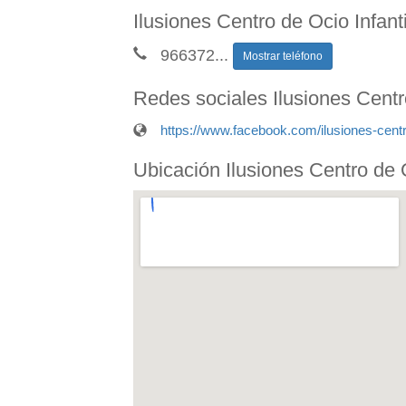
Ilusiones Centro de Ocio Infanti
966372
...
Mostrar teléfono
Redes sociales Ilusiones Centro
https://www.facebook.com/ilusiones-centro
Ubicación Ilusiones Centro de O