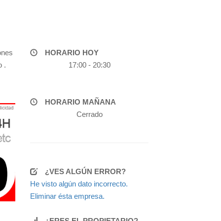
ones
HORARIO HOY
 .
17:00 - 20:30
HORARIO MAÑANA
Cerrado
¿VES ALGÚN ERROR?
He visto algún dato incorrecto.
Eliminar ésta empresa.
¿ERES EL PROPIETARIO?