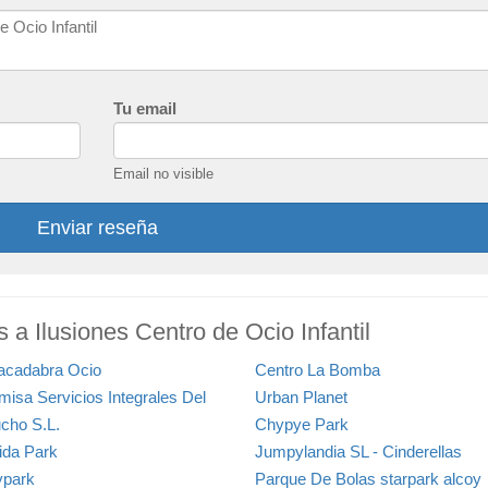
Tu email
Email no visible
Enviar reseña
s a Ilusiones Centro de Ocio Infantil
acadabra Ocio
Centro La Bomba
misa Servicios Integrales Del
Urban Planet
cho S.L.
Chypye Park
rida Park
Jumpylandia SL - Cinderellas
ypark
Parque De Bolas starpark alcoy