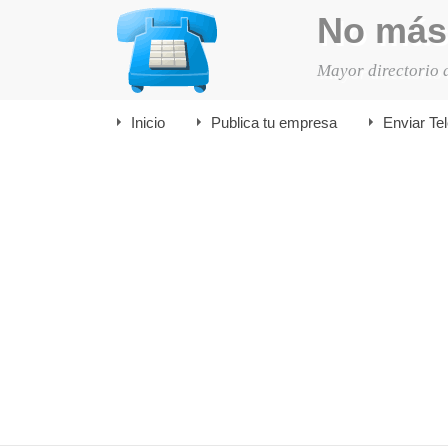
No más
Mayor directorio 
Inicio
Publica tu empresa
Enviar Te