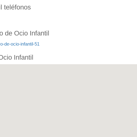
l teléfonos
 de Ocio Infantil
-de-ocio-infantil-51
cio Infantil