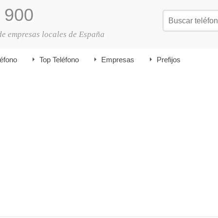
900
de empresas locales de España
léfono
Top Teléfono
Empresas
Prefijos