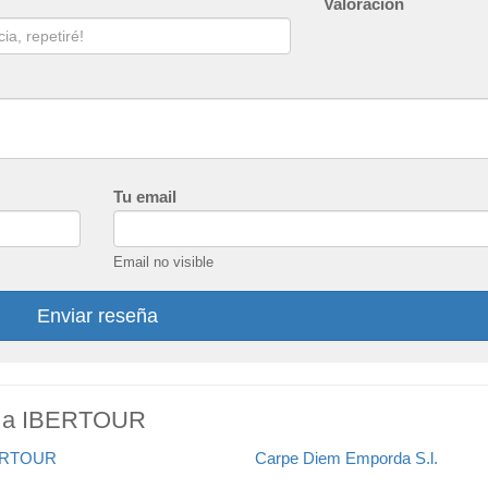
Valoración
Tu email
Email no visible
Enviar reseña
es a IBERTOUR
ERTOUR
Carpe Diem Emporda S.l.