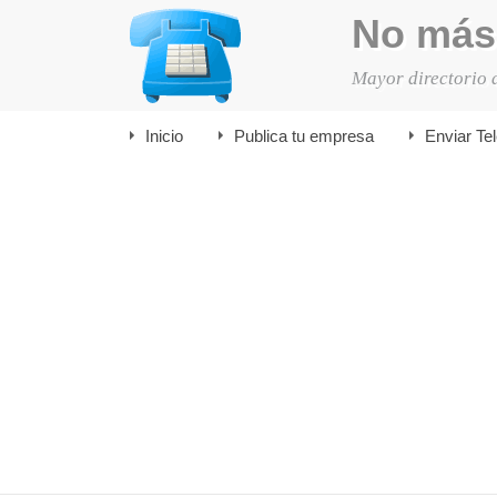
No más
Mayor directorio 
Inicio
Publica tu empresa
Enviar Te