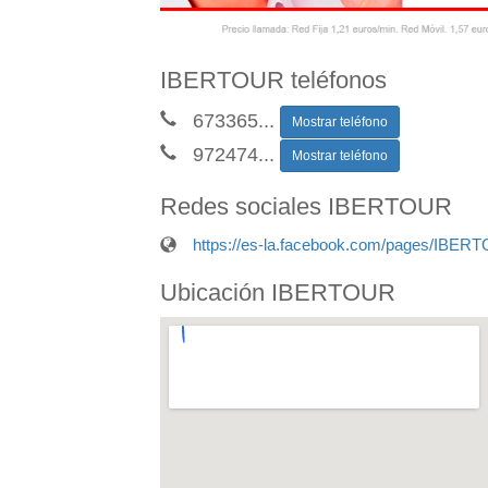
IBERTOUR teléfonos
673365
...
Mostrar teléfono
972474
...
Mostrar teléfono
Redes sociales IBERTOUR
https://es-la.facebook.com/pages/IBE
Ubicación IBERTOUR