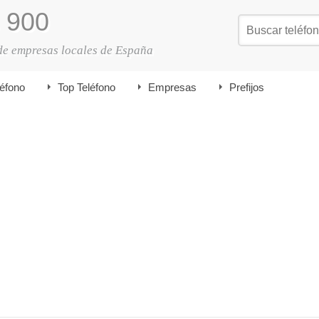
900
de empresas locales de España
léfono
Top Teléfono
Empresas
Prefijos