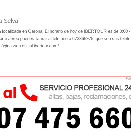
a Selva
localizada en Gerona. El horario de hoy de IBERTOUR es de 9:00 -
orte aéreo puedes llamar al teléfono o 673365975, que son sus teléf
página web oficial ibertour.com/.