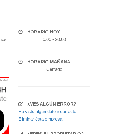
HORARIO HOY
onos
9:00 - 20:00
HORARIO MAÑANA
Cerrado
¿VES ALGÚN ERROR?
He visto algún dato incorrecto.
Eliminar ésta empresa.
¿ERES EL PROPIETARIO?