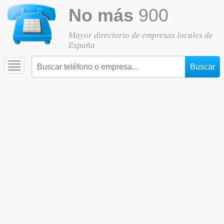
No más
900
Mayor directorio de empresas locales de
España
Toggle
navigation