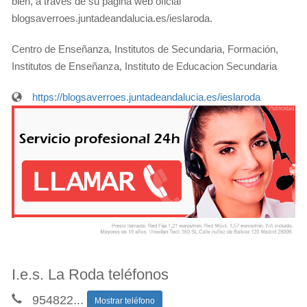
bien, a través de su página web oficial
blogsaverroes.juntadeandalucia.es/ieslaroda.
Centro de Enseñanza, Institutos de Secundaria, Formación,
Institutos de Enseñanza, Instituto de Educacion Secundaria
https://blogsaverroes.juntadeandalucia.es/ieslaroda
I.e.s. La Roda teléfonos
954822
...
Mostrar teléfono