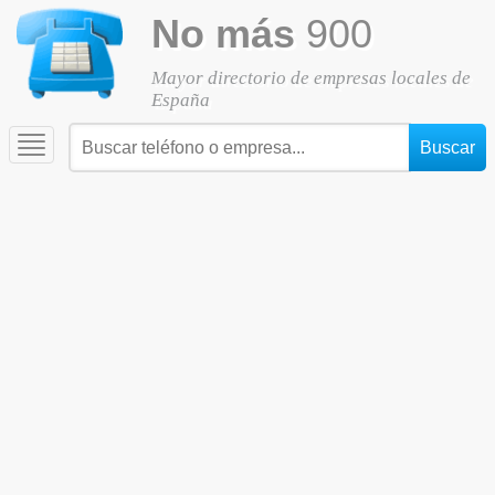
No más
900
Mayor directorio de empresas locales de
España
Toggle
navigation