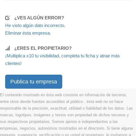
¿VES ALGÚN ERROR?
He visto algún dato incorrecto.
Eliminar ésta empresa.
¿ERES EL PROPIETARIO?
¡Multiplica x10 tu visibilidad, completa tu ficha y atrae más
clientes!
Publica tu empresa
El contenido mostrado en ésta web consiste en información de terceros,
entre otros desde fuentes accesibles al público . ésta web no se hace
responsable de la precisión, exactitud, utilidad o fiabilidad de los datos. Las
marcas, logotipos, imágenes y textos son propiedad de dichos terceros y
sus respectivos propietarios. Somos ajenos e independientes a las
empresas, negocios, autonómos mostrados en el directorio. Si tiene alguna
pregunta, sugerencia, rectificación o es usted el propietario, le invitamos a