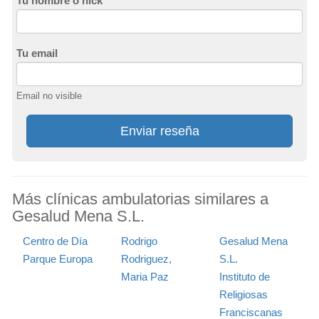
Tu nombre o nick
Tu email
Email no visible
Enviar reseña
Más clínicas ambulatorias similares a
Gesalud Mena S.L.
Centro de Día
Rodrigo
Gesalud Mena
Parque Europa
Rodriguez,
S.L.
Maria Paz
Instituto de
Religiosas
Franciscanas