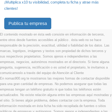
¡Multiplica x10 tu visibilidad, completa tu ficha y atrae más
clientes!
Publica tu empresa
El contenido mostrado en ésta web consiste en información de terceros,
entre otros desde fuentes accesibles al público . ésta web no se hace
responsable de la precisión, exactitud, utilidad o fiabilidad de los datos. Las
marcas, logotipos, imágenes y textos son propiedad de dichos terceros y
sus respectivos propietarios. Somos ajenos e independientes a las
empresas, negocios, autonómos mostrados en el directorio. Si tiene alguna
pregunta, sugerencia, rectificación o es usted el propietario, le invitamos a
comunicarnoslo a través del equipo de Atención al Cliente
En nomas900.org te mostramos las mejores formas de contactar disponible
para una gran cantidad de empresas. No podemos asegurar que todas las
empresas tengan un teléfono gratuito ni que todos los teléfonos estén
actualizados. No existe relación alguna entre las empresas aquí mostradas y
el sitio. Si tienes algún problema, debes contactar con la empresa. Toda
información mostrada en ésta ficha ha sido recopilada de fuentes o sitios
públicos de empresas y autónomos. Somos ajenos e independientes a las