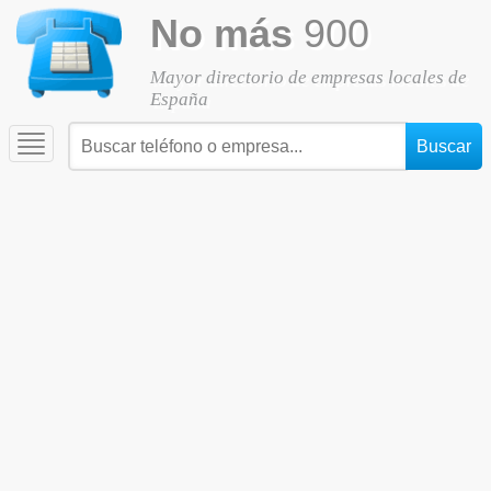
No más
900
Mayor directorio de empresas locales de
España
Toggle
navigation