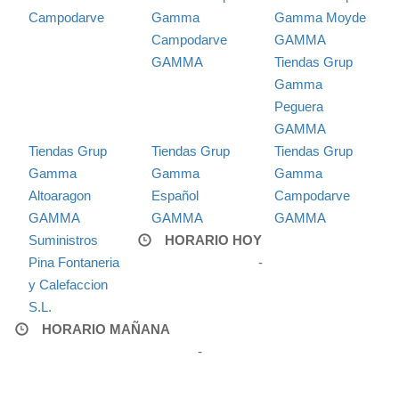
Campodarve
Gamma
Gamma Moyde
Campodarve
GAMMA
GAMMA
Tiendas Grup
Gamma
Peguera
GAMMA
Tiendas Grup
Tiendas Grup
Tiendas Grup
Gamma
Gamma
Gamma
Altoaragon
Español
Campodarve
GAMMA
GAMMA
GAMMA
Suministros
HORARIO HOY
Pina Fontaneria
-
y Calefaccion
S.L.
HORARIO MAÑANA
-