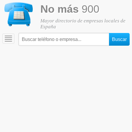
No más
900
Mayor directorio de empresas locales de
España
Toggle
navigation