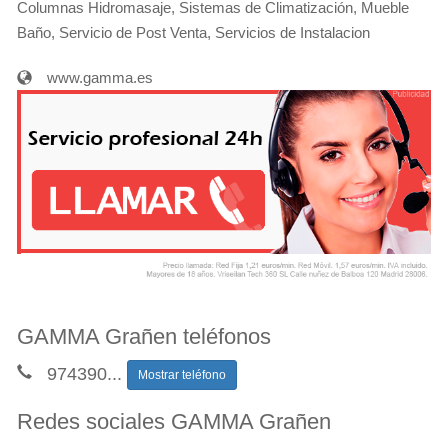
Columnas Hidromasaje, Sistemas de Climatización, Mueble
Baño, Servicio de Post Venta, Servicios de Instalacion
www.gamma.es
GAMMA Grañen teléfonos
974390
...
Mostrar teléfono
Redes sociales GAMMA Grañen