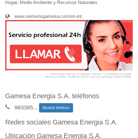
Hogar, Medio Ambiente y Recursos Naturales
www.siemensgamesa.com/en-int
Gamesa Energia S.A. teléfonos
983385
...
Mostrar teléfono
Redes sociales Gamesa Energia S.A.
Ubicación Gamesa Energia S.A.