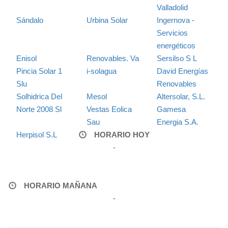
Valladolid
Sándalo
Urbina Solar
Ingernova -
Servicios
energéticos
Enisol
Renovables. Va
Sersilso S L
Pincia Solar 1
i-solagua
David Energías
Slu
Renovables
Solhidrica Del
Mesol
Altersolar, S.L.
Norte 2008 Sl
Vestas Eolica
Gamesa
Sau
Energia S.A.
Herpisol S.L
HORARIO HOY
-
HORARIO MAÑANA
-