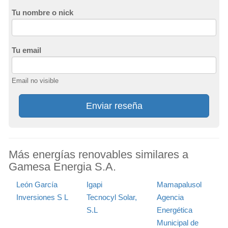
Tu nombre o nick
Tu email
Email no visible
Enviar reseña
Más energías renovables similares a
Gamesa Energia S.A.
León García
Igapi
Mamapalusol
Inversiones S L
Tecnocyl Solar,
Agencia
S.L
Energética
Municipal de