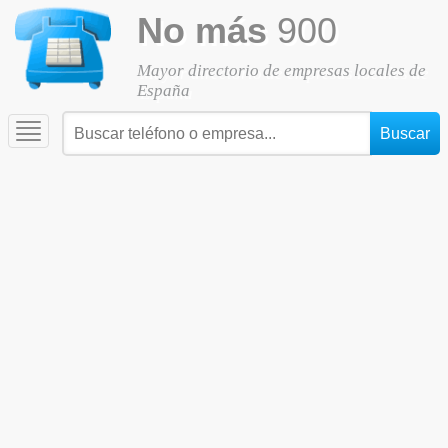
No más
900
Mayor directorio de empresas locales de
España
Toggle
navigation