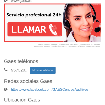
www.gaes.es
Gaes teléfonos
957320
...
Mostrar teléfono
Redes sociales Gaes
https://www.facebook.com/GAESCentrosAuditivos
Ubicación Gaes