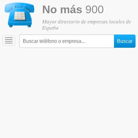
No más
900
Mayor directorio de empresas locales de
España
Toggle
navigation