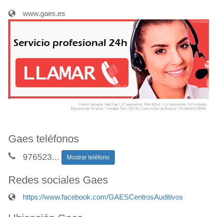
www.gaes.es
Gaes teléfonos
976523
...
Mostrar teléfono
Redes sociales Gaes
https://www.facebook.com/GAESCentrosAuditivos