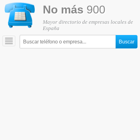
No más
900
Mayor directorio de empresas locales de
España
Toggle
navigation