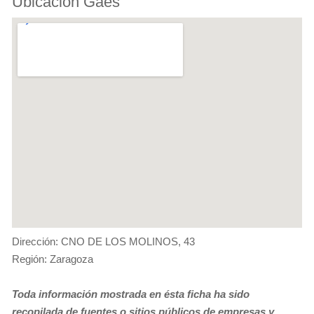
Ubicación Gaes
Dirección: CNO DE LOS MOLINOS, 43
Región: Zaragoza
Toda información mostrada en ésta ficha ha sido
recopilada de fuentes o sitios públicos de empresas y