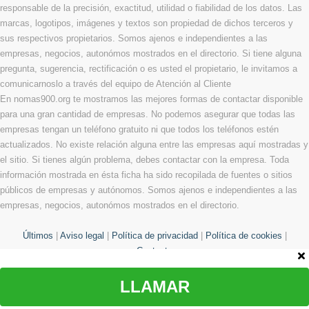
responsable de la precisión, exactitud, utilidad o fiabilidad de los datos. Las
marcas, logotipos, imágenes y textos son propiedad de dichos terceros y
sus respectivos propietarios. Somos ajenos e independientes a las
empresas, negocios, autonómos mostrados en el directorio. Si tiene alguna
pregunta, sugerencia, rectificación o es usted el propietario, le invitamos a
comunicarnoslo a través del equipo de Atención al Cliente
En nomas900.org te mostramos las mejores formas de contactar disponible
para una gran cantidad de empresas. No podemos asegurar que todas las
empresas tengan un teléfono gratuito ni que todos los teléfonos estén
actualizados. No existe relación alguna entre las empresas aquí mostradas y
el sitio. Si tienes algún problema, debes contactar con la empresa. Toda
información mostrada en ésta ficha ha sido recopilada de fuentes o sitios
públicos de empresas y autónomos. Somos ajenos e independientes a las
empresas, negocios, autonómos mostrados en el directorio.
Últimos
|
Aviso legal
|
Política de privacidad
|
Política de cookies
|
Contacto
LLAMAR
© Copyright 2013 - 2026 Todos los derechos reservados