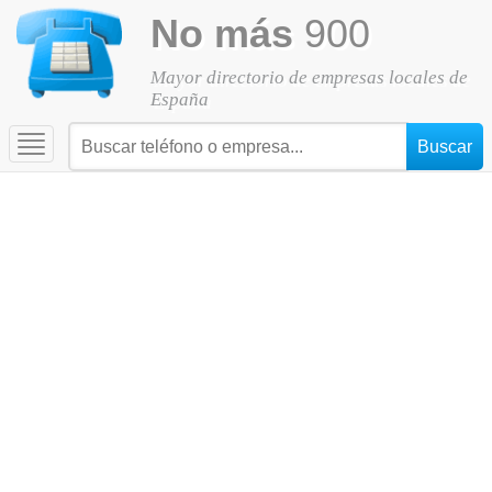
No más
900
Mayor directorio de empresas locales de
España
Toggle
navigation