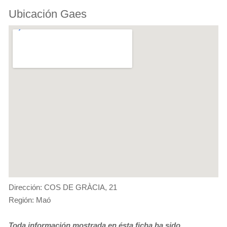
Ubicación Gaes
Dirección: COS DE GRÀCIA, 21
Región: Maó
Toda información mostrada en ésta ficha ha sido