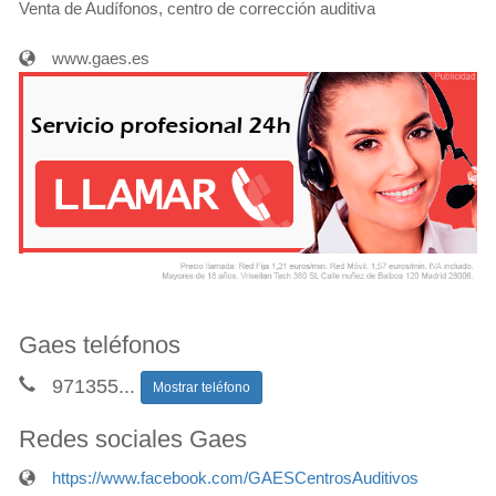
Venta de Audífonos, centro de corrección auditiva
www.gaes.es
Gaes teléfonos
971355
...
Mostrar teléfono
Redes sociales Gaes
https://www.facebook.com/GAESCentrosAuditivos