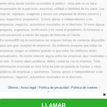
entre otros desde fuentes accesibles al público . ésta web no se hace
responsable de la precisión, exactitud, utilidad o fiabilidad de los datos. Las
marcas, logotipos, imágenes y textos son propiedad de dichos terceros y
sus respectivos propietarios. Somos ajenos e independientes a las
empresas, negocios, autonómos mostrados en el directorio. Si tiene alguna
pregunta, sugerencia, rectificación o es usted el propietario, le invitamos a
comunicarnoslo a través del equipo de Atención al Cliente
En nomas900.org te mostramos las mejores formas de contactar disponible
para una gran cantidad de empresas. No podemos asegurar que todas las
empresas tengan un teléfono gratuito ni que todos los teléfonos estén
actualizados. No existe relación alguna entre las empresas aquí mostradas y
el sitio. Si tienes algún problema, debes contactar con la empresa. Toda
información mostrada en ésta ficha ha sido recopilada de fuentes o sitios
públicos de empresas y autónomos. Somos ajenos e independientes a las
empresas, negocios, autonómos mostrados en el directorio.
Últimos
|
Aviso legal
|
Política de privacidad
|
Política de cookies
|
Contacto
LLAMAR