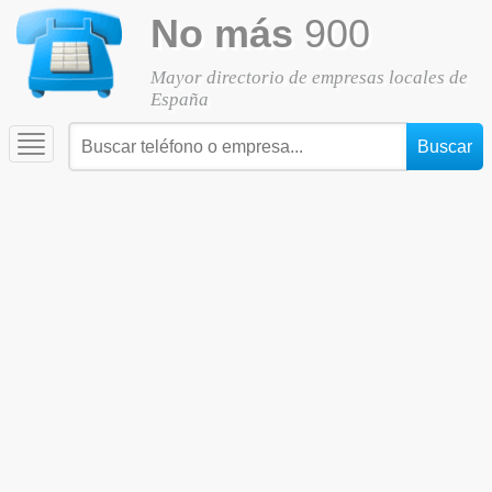
No más
900
Mayor directorio de empresas locales de
España
Toggle
navigation