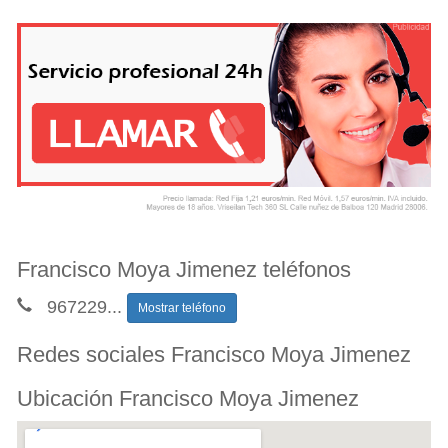
Francisco Moya Jimenez teléfonos
967229
...
Mostrar teléfono
Redes sociales Francisco Moya Jimenez
Ubicación Francisco Moya Jimenez