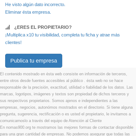
He visto algún dato incorrecto.
Eliminar ésta empresa.
¿ERES EL PROPIETARIO?
¡Multiplica x10 tu visibilidad, completa tu ficha y atrae más
clientes!
Publica tu empresa
El contenido mostrado en ésta web consiste en información de terceros,
entre otros desde fuentes accesibles al público . ésta web no se hace
responsable de la precisión, exactitud, utilidad o fiabilidad de los datos. Las
marcas, logotipos, imágenes y textos son propiedad de dichos terceros y
sus respectivos propietarios. Somos ajenos e independientes a las
empresas, negocios, autonómos mostrados en el directorio. Si tiene alguna
pregunta, sugerencia, rectificación o es usted el propietario, le invitamos a
comunicarnoslo a través del equipo de Atención al Cliente
En nomas900.org te mostramos las mejores formas de contactar disponible
para una gran cantidad de empresas. No podemos asegurar que todas las