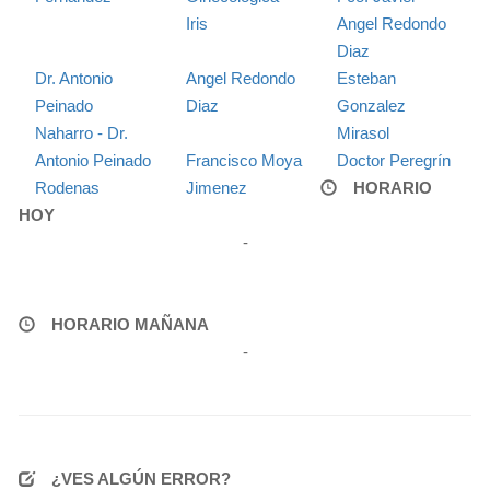
Iris
Angel Redondo
Diaz
Dr. Antonio
Angel Redondo
Esteban
Peinado
Diaz
Gonzalez
Naharro - Dr.
Mirasol
Antonio Peinado
Francisco Moya
Doctor Peregrín
Rodenas
Jimenez
HORARIO
HOY
-
HORARIO MAÑANA
-
¿VES ALGÚN ERROR?