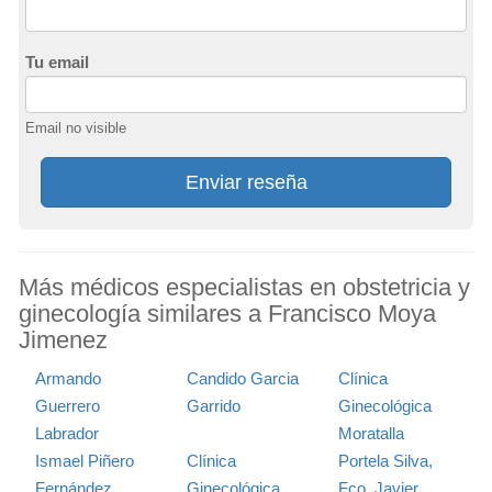
Tu email
Email no visible
Enviar reseña
Más médicos especialistas en obstetricia y
ginecología similares a Francisco Moya
Jimenez
Armando
Candido Garcia
Clínica
Guerrero
Garrido
Ginecológica
Labrador
Moratalla
Ismael Piñero
Clínica
Portela Silva,
Fernández
Ginecológica
Fco. Javier