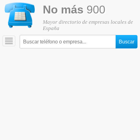
No más
900
Mayor directorio de empresas locales de
España
Toggle
navigation