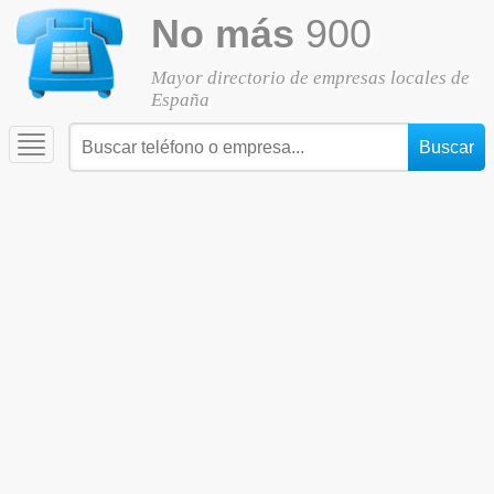
No más
900
Mayor directorio de empresas locales de
España
Toggle
navigation