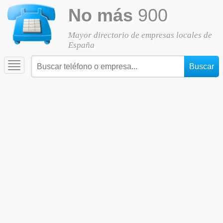
No más
900
Mayor directorio de empresas locales de
España
Toggle
navigation