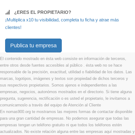
¿ERES EL PROPIETARIO?
¡Multiplica x10 tu visibilidad, completa tu ficha y atrae más
clientes!
Publica tu empresa
El contenido mostrado en ésta web consiste en información de terceros,
entre otros desde fuentes accesibles al público . ésta web no se hace
responsable de la precisión, exactitud, utilidad o fiabilidad de los datos. Las
marcas, logotipos, imágenes y textos son propiedad de dichos terceros y
sus respectivos propietarios. Somos ajenos e independientes a las
empresas, negocios, autonómos mostrados en el directorio. Si tiene alguna
pregunta, sugerencia, rectificación o es usted el propietario, le invitamos a
comunicarnoslo a través del equipo de Atención al Cliente
En nomas900.org te mostramos las mejores formas de contactar disponible
para una gran cantidad de empresas. No podemos asegurar que todas las
empresas tengan un teléfono gratuito ni que todos los teléfonos estén
actualizados. No existe relación alguna entre las empresas aquí mostradas y