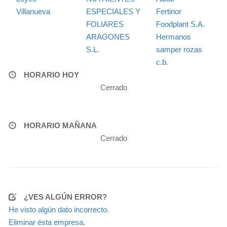
Villanueva
ESPECIALES Y
Fertinor
FOLIARES
Foodplant S.A.
ARAGONES
Hermanos
S.L.
samper rozas
c.b.
HORARIO HOY
Cerrado
HORARIO MAÑANA
Cerrado
¿VES ALGÚN ERROR?
He visto algún dato incorrecto.
Eliminar ésta empresa.