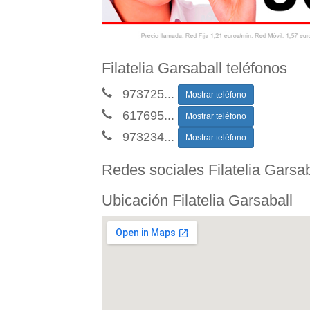
Filatelia Garsaball teléfonos
973725
...
Mostrar teléfono
617695
...
Mostrar teléfono
973234
...
Mostrar teléfono
Redes sociales Filatelia Garsab
Ubicación Filatelia Garsaball