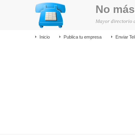
No más
Mayor directorio 
Inicio
Publica tu empresa
Enviar Te