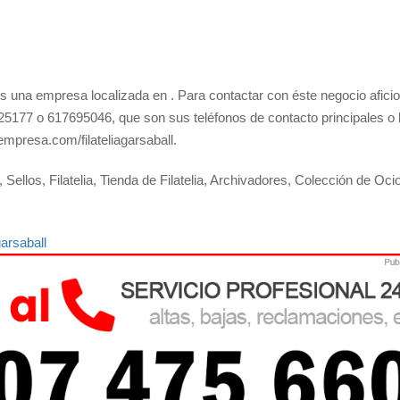
s una empresa localizada en . Para contactar con éste negocio afici
25177 o 617695046, que son sus teléfonos de contacto principales o 
mpresa.com/filateliagarsaball.
ellos, Filatelia, Tienda de Filatelia, Archivadores, Colección de Ocio
arsaball