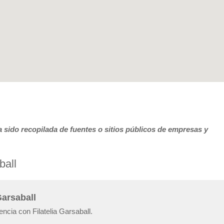
 sido recopilada de fuentes o sitios públicos de empresas y
ball
Garsaball
ncia con Filatelia Garsaball.