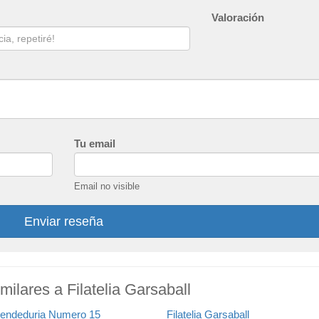
Valoración
Tu email
Email no visible
Enviar reseña
ilares a Filatelia Garsaball
endeduria Numero 15
Filatelia Garsaball