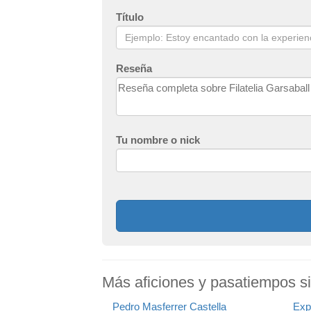
Título
Reseña
Tu nombre o nick
Más aficiones y pasatiempos sim
Pedro Masferrer Castella
Exp