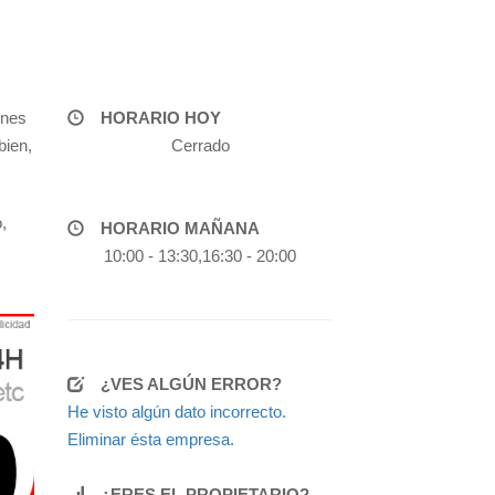
ones
HORARIO HOY
bien,
Cerrado
,
HORARIO MAÑANA
10:00 - 13:30,16:30 - 20:00
¿VES ALGÚN ERROR?
He visto algún dato incorrecto.
Eliminar ésta empresa.
¿ERES EL PROPIETARIO?