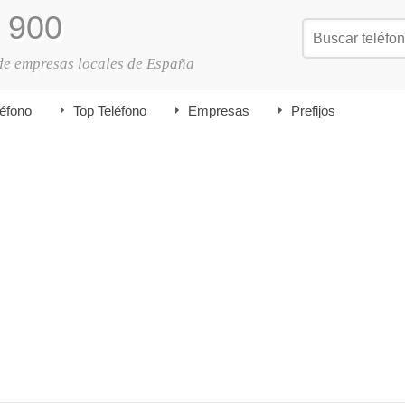
900
de empresas locales de España
léfono
Top Teléfono
Empresas
Prefijos