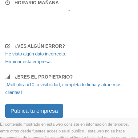
HORARIO MAÑANA
-
¿VES ALGÚN ERROR?
He visto algún dato incorrecto.
Eliminar ésta empresa.
¿ERES EL PROPIETARIO?
¡Multiplica x10 tu visibilidad, completa tu ficha y atrae más
clientes!
Publica tu empresa
El contenido mostrado en ésta web consiste en información de terceros,
entre otros desde fuentes accesibles al público . ésta web no se hace
responsable de la precisión, exactitud, utilidad o fiabilidad de los datos. Las