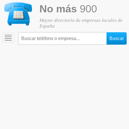
No más
900
Mayor directorio de empresas locales de
España
Toggle
navigation