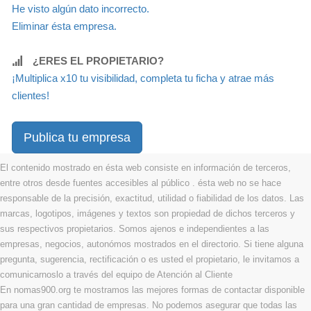
He visto algún dato incorrecto.
Eliminar ésta empresa.
¿ERES EL PROPIETARIO?
¡Multiplica x10 tu visibilidad, completa tu ficha y atrae más
clientes!
Publica tu empresa
El contenido mostrado en ésta web consiste en información de terceros,
entre otros desde fuentes accesibles al público . ésta web no se hace
responsable de la precisión, exactitud, utilidad o fiabilidad de los datos. Las
marcas, logotipos, imágenes y textos son propiedad de dichos terceros y
sus respectivos propietarios. Somos ajenos e independientes a las
empresas, negocios, autonómos mostrados en el directorio. Si tiene alguna
pregunta, sugerencia, rectificación o es usted el propietario, le invitamos a
comunicarnoslo a través del equipo de Atención al Cliente
En nomas900.org te mostramos las mejores formas de contactar disponible
para una gran cantidad de empresas. No podemos asegurar que todas las