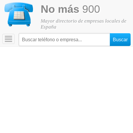
No más
900
Mayor directorio de empresas locales de
España
Toggle
navigation