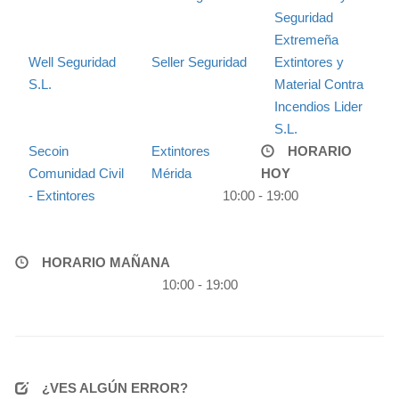
Seguridad
Extremeña
Well Seguridad
Seller Seguridad
Extintores y
S.L.
Material Contra
Incendios Lider
S.L.
Secoin
Extintores
HORARIO
Comunidad Civil
Mérida
HOY
- Extintores
10:00 - 19:00
HORARIO MAÑANA
10:00 - 19:00
¿VES ALGÚN ERROR?