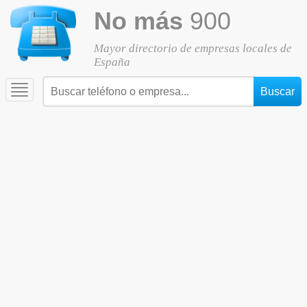
No más
900
Mayor directorio de empresas locales de
España
Toggle
navigation