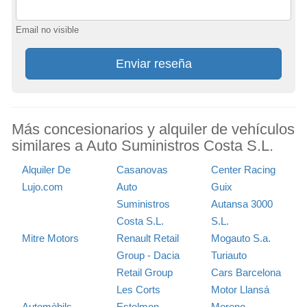
Email no visible
Enviar reseña
Más concesionarios y alquiler de vehículos
similares a Auto Suministros Costa S.L.
Alquiler De
Casanovas
Center Racing
Lujo.com
Auto
Guix
Suministros
Autansa 3000
Costa S.L.
S.L.
Mitre Motors
Renault Retail
Mogauto S.a.
Group - Dacia
Turiauto
Retail Group
Cars Barcelona
Les Corts
Motor Llansá
Automòbils
Estelmon
Moreno