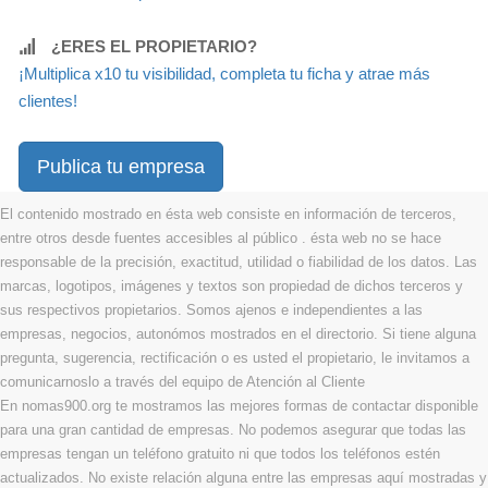
¿ERES EL PROPIETARIO?
¡Multiplica x10 tu visibilidad, completa tu ficha y atrae más
clientes!
Publica tu empresa
El contenido mostrado en ésta web consiste en información de terceros,
entre otros desde fuentes accesibles al público . ésta web no se hace
responsable de la precisión, exactitud, utilidad o fiabilidad de los datos. Las
marcas, logotipos, imágenes y textos son propiedad de dichos terceros y
sus respectivos propietarios. Somos ajenos e independientes a las
empresas, negocios, autonómos mostrados en el directorio. Si tiene alguna
pregunta, sugerencia, rectificación o es usted el propietario, le invitamos a
comunicarnoslo a través del equipo de Atención al Cliente
En nomas900.org te mostramos las mejores formas de contactar disponible
para una gran cantidad de empresas. No podemos asegurar que todas las
empresas tengan un teléfono gratuito ni que todos los teléfonos estén
actualizados. No existe relación alguna entre las empresas aquí mostradas y