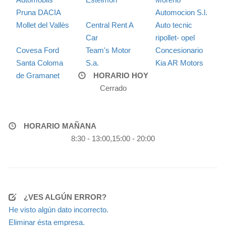
Pruna DACIA
Automocion S.l.
Mollet del Vallès
Central Rent A
Auto tecnic
Car
ripollet- opel
Covesa Ford
Team's Motor
Concesionario
Santa Coloma
S.a.
Kia AR Motors
de Gramanet
HORARIO HOY
Cerrado
HORARIO MAÑANA
8:30 - 13:00,15:00 - 20:00
¿VES ALGÚN ERROR?
He visto algún dato incorrecto.
Eliminar ésta empresa.