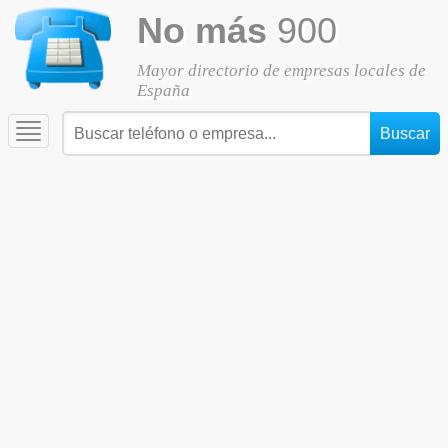
No más
900
Mayor directorio de empresas locales de
España
Toggle
navigation