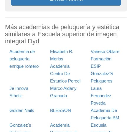
Más academias de peluquería y estética
similares a Escuela superior de imagen
integral Dyd
Academia de
Elisabeth R.
Vanesa Oblare
peluquería
Merlos
Formación
enrique romero
Academia
ESIP
Centro De
Gonzalez'S
Estudios Porcel
Peluqueros
Je Innova
Marco Aldany
Laura
Sthetic
Granada
Fernandez
Poveda
Golden Nails
BLESSON
Academia De
Peluquería BM
Gonzalez's
Academia
Escuela