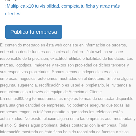
¡Multiplica x10 tu visibilidad, completa tu ficha y atrae más
clientes!
Publica tu empresa
El contenido mostrado en ésta web consiste en información de terceros,
entre otros desde fuentes accesibles al público . ésta web no se hace
responsable de la precisión, exactitud, utilidad o fiabilidad de los datos. Las
marcas, logotipos, imágenes y textos son propiedad de dichos terceros y
sus respectivos propietarios. Somos ajenos e independientes a las
empresas, negocios, autonómos mostrados en el directorio. Si tiene alguna
pregunta, sugerencia, rectificación o es usted el propietario, le invitamos a
comunicarnoslo a través del equipo de Atención al Cliente
En nomas900.org te mostramos las mejores formas de contactar disponible
para una gran cantidad de empresas. No podemos asegurar que todas las
empresas tengan un teléfono gratuito ni que todos los teléfonos estén
actualizados. No existe relación alguna entre las empresas aquí mostradas y
el sitio. Si tienes algún problema, debes contactar con la empresa. Toda
información mostrada en ésta ficha ha sido recopilada de fuentes o sitios