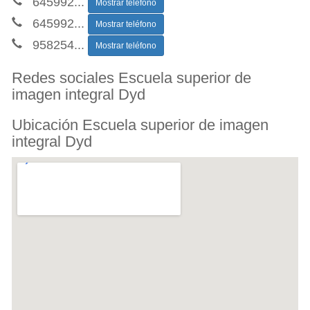
645992
...
Mostrar teléfono
645992
...
Mostrar teléfono
958254
...
Mostrar teléfono
Redes sociales Escuela superior de
imagen integral Dyd
Ubicación Escuela superior de imagen
integral Dyd