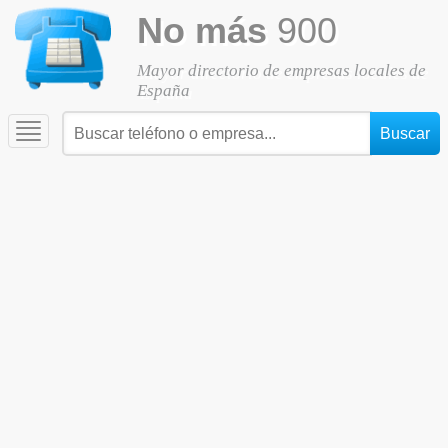
No más
900
Mayor directorio de empresas locales de
España
Toggle
navigation