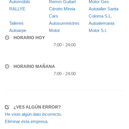
Automòbils
Remm Guitart
Motor Ges
RALLYE
Citroën Mireia
Autotaller Santa
Cars
Coloma S.L.
Talleres
Autosuministres
Autoalemania
Autoarpe
Motor
Motor S.l.
HORARIO HOY
7:00 - 24:00
HORARIO MAÑANA
7:00 - 24:00
¿VES ALGÚN ERROR?
He visto algún dato incorrecto.
Eliminar ésta empresa.