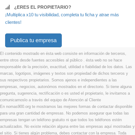
¿ERES EL PROPIETARIO?
¡Multiplica x10 tu visibilidad, completa tu ficha y atrae más
clientes!
Publica tu empresa
El contenido mostrado en ésta web consiste en información de terceros,
entre otros desde fuentes accesibles al público . ésta web no se hace
responsable de la precisión, exactitud, utilidad o fiabilidad de los datos. Las
marcas, logotipos, imágenes y textos son propiedad de dichos terceros y
sus respectivos propietarios. Somos ajenos e independientes a las
empresas, negocios, autonómos mostrados en el directorio. Si tiene alguna
pregunta, sugerencia, rectificación o es usted el propietario, le invitamos a
comunicarnoslo a través del equipo de Atención al Cliente
En nomas900.org te mostramos las mejores formas de contactar disponible
para una gran cantidad de empresas. No podemos asegurar que todas las
empresas tengan un teléfono gratuito ni que todos los teléfonos estén
actualizados. No existe relación alguna entre las empresas aquí mostradas y
el sitio. Si tienes algún problema, debes contactar con la empresa. Toda