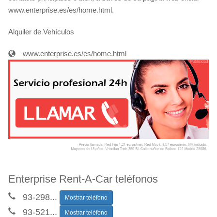
www.enterprise.es/es/home.html.
Alquiler de Vehículos
www.enterprise.es/es/home.html
Enterprise Rent-A-Car teléfonos
93-298
...
Mostrar teléfono
93-521
...
Mostrar teléfono