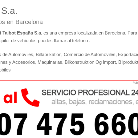
S.a.
los en Barcelona
 Talbot España S.a.
es una empresa localizada en Barcelona. Para
uiler de vehículos puedes llamar al teléfono .
s de Automóviles, Bilfabrikation, Comercio de Automóviles, Exportaci
ones y Accesorios, Maquinarias, Bilkonstruktion Og Import, Bilproduk
obiles