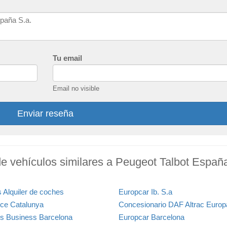
Tu email
Email no visible
Enviar reseña
de vehículos similares a Peugeot Talbot Españ
s Alquiler de coches
Europcar Ib. S.a
e Catalunya
Concesionario DAF Altrac Europ
is Business Barcelona
Europcar Barcelona