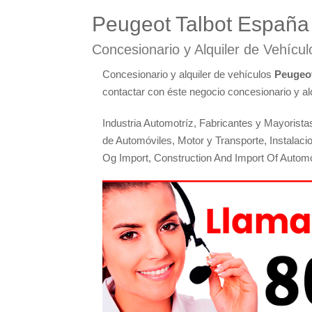
Peugeot Talbot España 
Concesionario y Alquiler de Vehícu
Concesionario y alquiler de vehículos
Peugeot
contactar con éste negocio concesionario y alq
Industria Automotríz, Fabricantes y Mayorista
de Automóviles, Motor y Transporte, Instalaci
Og Import, Construction And Import Of Autom