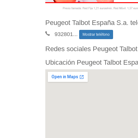
Peugeot Talbot España S.a. te
932801
...
Mostrar teléfono
Redes sociales Peugeot Talbot
Ubicación Peugeot Talbot Espa