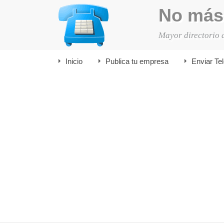
No más
Mayor directorio 
Inicio
Publica tu empresa
Enviar Te