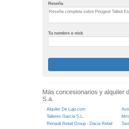
Reseña
Tu nombre o nick
Más concesionarios y alquiler 
S.a.
Alquiler De Lujo.com
Avi
Talleres García S.L.
Mmc
Renault Retail Group - Dacia Retail
Tax