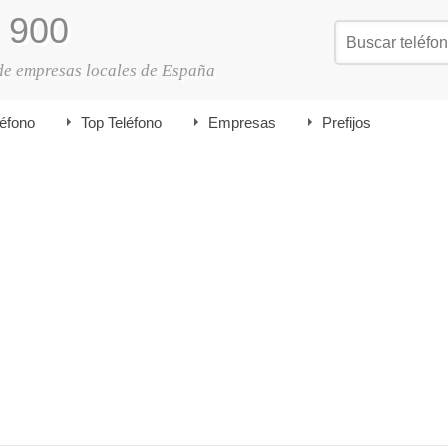
900
de empresas locales de España
léfono
Top Teléfono
Empresas
Prefijos