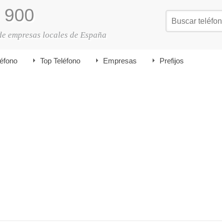
900
de empresas locales de España
léfono
Top Teléfono
Empresas
Prefijos