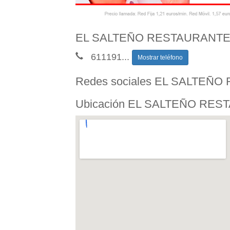
EL SALTEÑO RESTAURANTE 
611191
...
Mostrar teléfono
Redes sociales EL SALTE
Ubicación EL SALTEÑO RE