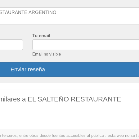
Tu email
Email no visible
Enviar reseña
s similares a EL SALTEÑO RESTAURANTE
erceros, entre otros desde fuentes accesibles al público . ésta web no se hace