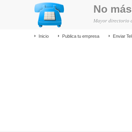
No más
Mayor directorio 
Inicio
Publica tu empresa
Enviar Te