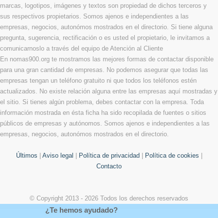
marcas, logotipos, imágenes y textos son propiedad de dichos terceros y
sus respectivos propietarios. Somos ajenos e independientes a las
empresas, negocios, autonómos mostrados en el directorio. Si tiene alguna
pregunta, sugerencia, rectificación o es usted el propietario, le invitamos a
comunicarnoslo a través del equipo de Atención al Cliente
En nomas900.org te mostramos las mejores formas de contactar disponible
para una gran cantidad de empresas. No podemos asegurar que todas las
empresas tengan un teléfono gratuito ni que todos los teléfonos estén
actualizados. No existe relación alguna entre las empresas aquí mostradas y
el sitio. Si tienes algún problema, debes contactar con la empresa. Toda
información mostrada en ésta ficha ha sido recopilada de fuentes o sitios
públicos de empresas y autónomos. Somos ajenos e independientes a las
empresas, negocios, autonómos mostrados en el directorio.
Últimos
|
Aviso legal
|
Política de privacidad
|
Política de cookies
|
Contacto
© Copyright 2013 - 2026 Todos los derechos reservados
¿Te hemos ayudado?