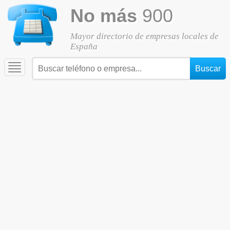
No más
900
Mayor directorio de empresas locales de
España
Toggle
navigation