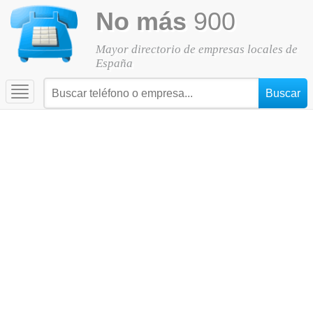
No más
900
Mayor directorio de empresas locales de
España
Toggle
navigation