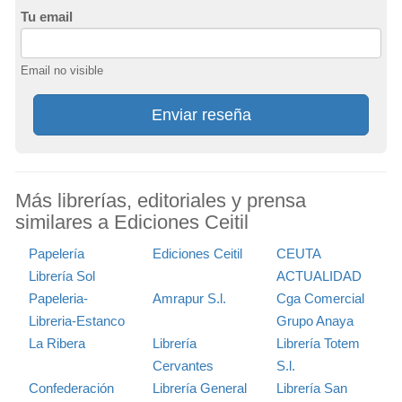
Tu email
Email no visible
Enviar reseña
Más librerías, editoriales y prensa
similares a Ediciones Ceitil
Papelería
Ediciones Ceitil
CEUTA
Librería Sol
ACTUALIDAD
Papeleria-
Amrapur S.l.
Cga Comercial
Libreria-Estanco
Grupo Anaya
La Ribera
Librería
Librería Totem
Cervantes
S.l.
Confederación
Librería General
Librería San