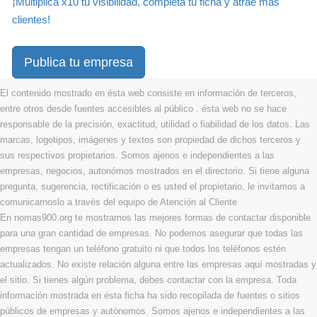
¡Multiplica x10 tu visibilidad, completa tu ficha y atrae más
clientes!
Publica tu empresa
El contenido mostrado en ésta web consiste en información de terceros,
entre otros desde fuentes accesibles al público . ésta web no se hace
responsable de la precisión, exactitud, utilidad o fiabilidad de los datos. Las
marcas, logotipos, imágenes y textos son propiedad de dichos terceros y
sus respectivos propietarios. Somos ajenos e independientes a las
empresas, negocios, autonómos mostrados en el directorio. Si tiene alguna
pregunta, sugerencia, rectificación o es usted el propietario, le invitamos a
comunicarnoslo a través del equipo de Atención al Cliente
En nomas900.org te mostramos las mejores formas de contactar disponible
para una gran cantidad de empresas. No podemos asegurar que todas las
empresas tengan un teléfono gratuito ni que todos los teléfonos estén
actualizados. No existe relación alguna entre las empresas aquí mostradas y
el sitio. Si tienes algún problema, debes contactar con la empresa. Toda
información mostrada en ésta ficha ha sido recopilada de fuentes o sitios
públicos de empresas y autónomos. Somos ajenos e independientes a las