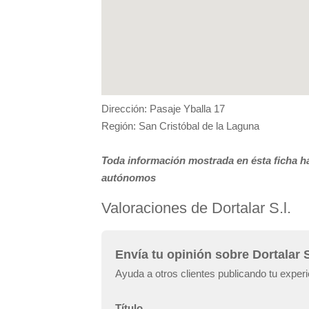
Dirección: Pasaje Yballa 17
Región: San Cristóbal de la Laguna
Toda información mostrada en ésta ficha ha
autónomos
Valoraciones de Dortalar S.l.
Envía tu opinión sobre Dortalar S
Ayuda a otros clientes publicando tu experie
Título