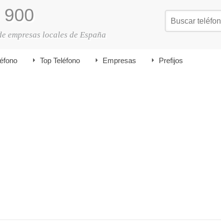
900
de empresas locales de España
léfono
Top Teléfono
Empresas
Prefijos