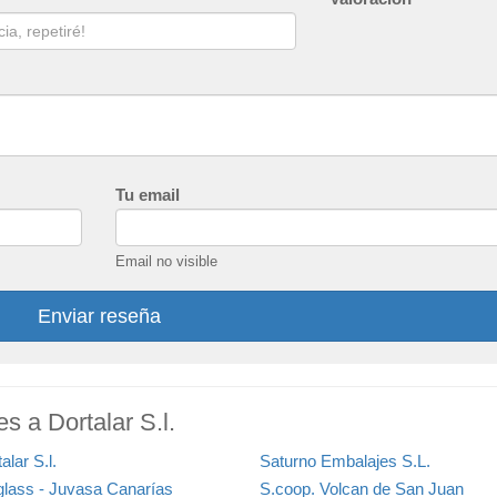
Tu email
Email no visible
Enviar reseña
s a Dortalar S.l.
alar S.l.
Saturno Embalajes S.L.
glass - Juvasa Canarías
S.coop. Volcan de San Juan