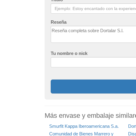
Reseña
Tu nombre o nick
Más envase y embalaje similare
Smurfit Kappa Iberoamericana S.a.
Dort
Comunidad de Bienes Marrero y
Dis