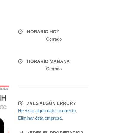
HORARIO HOY
Cerrado
HORARIO MAÑANA
Cerrado
¿VES ALGÚN ERROR?
He visto algún dato incorrecto.
Eliminar ésta empresa.
¿ERES EL PROPIETARIO?