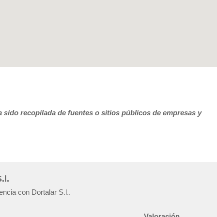
 sido recopilada de fuentes o sitios públicos de empresas y
.l.
ncia con Dortalar S.l..
Valoración