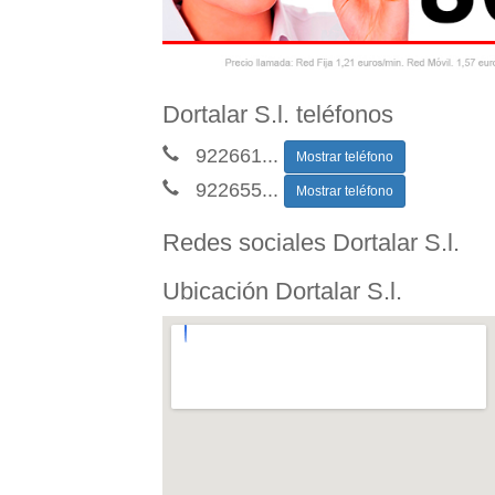
Dortalar S.l. teléfonos
922661
...
Mostrar teléfono
922655
...
Mostrar teléfono
Redes sociales Dortalar S.l.
Ubicación Dortalar S.l.