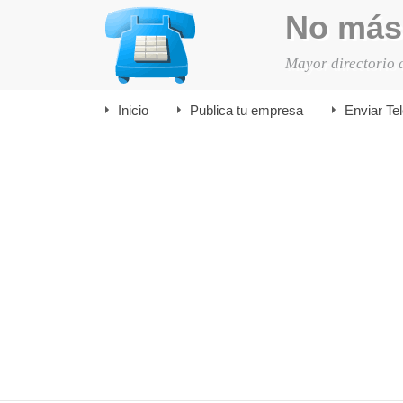
No más
Mayor directorio 
Inicio
Publica tu empresa
Enviar Te