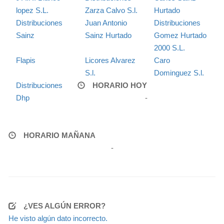
lopez S.L.
Zarza Calvo S.l.
Hurtado
Distribuciones
Juan Antonio
Distribuciones
Sainz
Sainz Hurtado
Gomez Hurtado
2000 S.L.
Flapis
Licores Alvarez
Caro
S.l.
Dominguez S.l.
Distribuciones
HORARIO HOY
Dhp
-
HORARIO MAÑANA
-
¿VES ALGÚN ERROR?
He visto algún dato incorrecto.