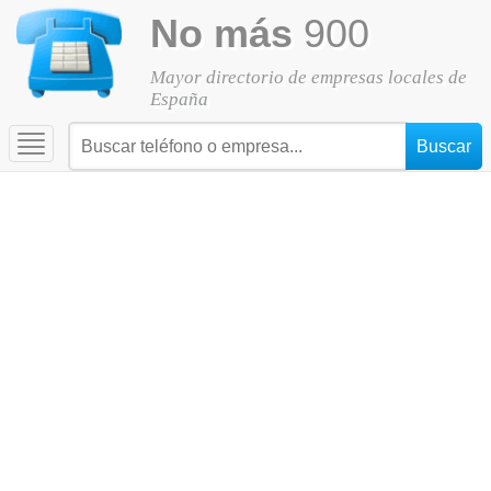
No más
900
Mayor directorio de empresas locales de
España
Toggle
navigation