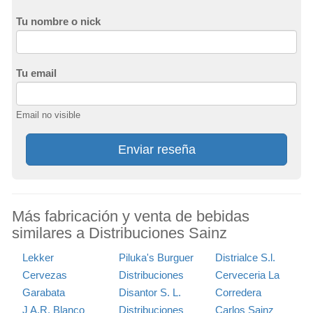
Tu nombre o nick
Tu email
Email no visible
Enviar reseña
Más fabricación y venta de bebidas
similares a Distribuciones Sainz
Lekker
Piluka's Burguer
Distrialce S.l.
Cervezas
Distribuciones
Cerveceria La
Garabata
Disantor S. L.
Corredera
J A.R. Blanco
Distribuciones
Carlos Sainz