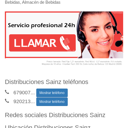
Bebidas, Almacén de Bebidas
Distribuciones Sainz teléfonos
679007
...
Mostrar teléfono
920213
...
Mostrar teléfono
Redes sociales Distribuciones Sainz
Ubicación Distribuciones Sainz