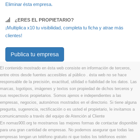
Eliminar ésta empresa.
¿ERES EL PROPIETARIO?
¡Multiplica x10 tu visibilidad, completa tu ficha y atrae más
clientes!
Publica tu empresa
El contenido mostrado en ésta web consiste en información de terceros,
entre otros desde fuentes accesibles al público . ésta web no se hace
responsable de la precisión, exactitud, utilidad o fiabilidad de los datos. Las
marcas, logotipos, imágenes y textos son propiedad de dichos terceros y
sus respectivos propietarios. Somos ajenos e independientes a las
empresas, negocios, autonómos mostrados en el directorio. Si tiene alguna
pregunta, sugerencia, rectificación o es usted el propietario, le invitamos a
comunicarnoslo a través del equipo de Atención al Cliente
En nomas900.org te mostramos las mejores formas de contactar disponible
para una gran cantidad de empresas. No podemos asegurar que todas las
empresas tengan un teléfono gratuito ni que todos los teléfonos estén