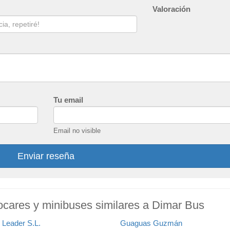
Valoración
Tu email
Email no visible
Enviar reseña
ocares y minibuses similares a Dimar Bus
 Leader S.L.
Guaguas Guzmán