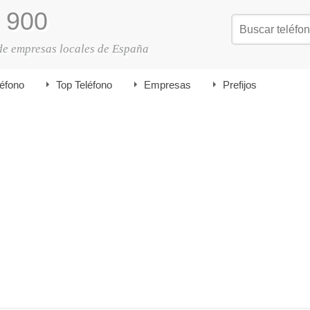
900
de empresas locales de España
léfono
Top Teléfono
Empresas
Prefijos