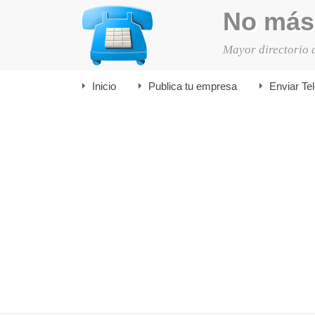
No más
Mayor directorio 
Inicio
Publica tu empresa
Enviar Te