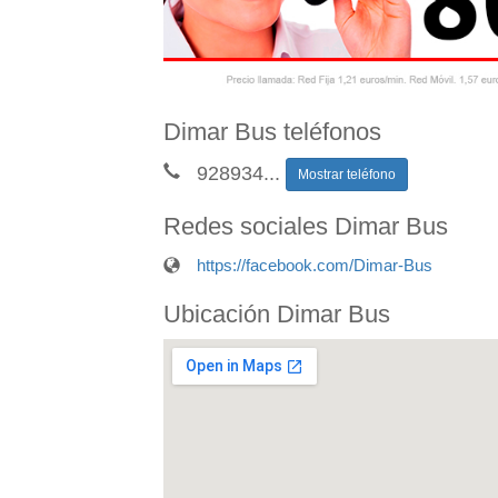
Dimar Bus teléfonos
928934
...
Mostrar teléfono
Redes sociales Dimar Bus
https://facebook.com/Dimar-Bus
Ubicación Dimar Bus