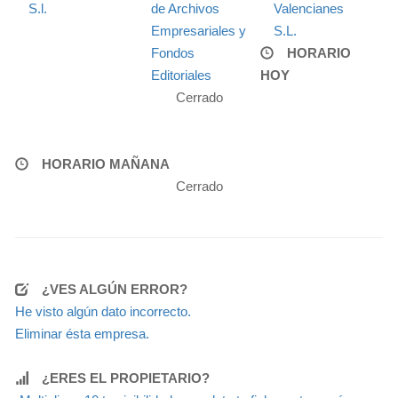
S.l.
de Archivos
Valencianes
Empresariales y
S.L.
Fondos
HORARIO
Editoriales
HOY
Cerrado
HORARIO MAÑANA
Cerrado
¿VES ALGÚN ERROR?
He visto algún dato incorrecto.
Eliminar ésta empresa.
¿ERES EL PROPIETARIO?