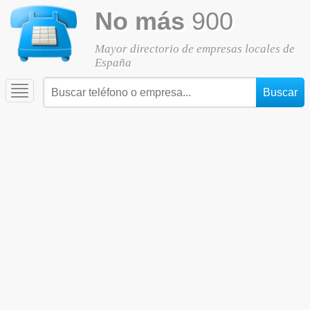
No más
900
Mayor directorio de empresas locales de
España
Toggle
navigation