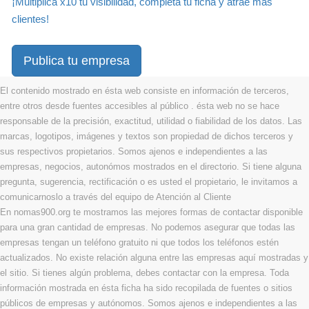
¡Multiplica x10 tu visibilidad, completa tu ficha y atrae más
clientes!
Publica tu empresa
El contenido mostrado en ésta web consiste en información de terceros,
entre otros desde fuentes accesibles al público . ésta web no se hace
responsable de la precisión, exactitud, utilidad o fiabilidad de los datos. Las
marcas, logotipos, imágenes y textos son propiedad de dichos terceros y
sus respectivos propietarios. Somos ajenos e independientes a las
empresas, negocios, autonómos mostrados en el directorio. Si tiene alguna
pregunta, sugerencia, rectificación o es usted el propietario, le invitamos a
comunicarnoslo a través del equipo de Atención al Cliente
En nomas900.org te mostramos las mejores formas de contactar disponible
para una gran cantidad de empresas. No podemos asegurar que todas las
empresas tengan un teléfono gratuito ni que todos los teléfonos estén
actualizados. No existe relación alguna entre las empresas aquí mostradas y
el sitio. Si tienes algún problema, debes contactar con la empresa. Toda
información mostrada en ésta ficha ha sido recopilada de fuentes o sitios
públicos de empresas y autónomos. Somos ajenos e independientes a las