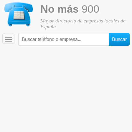
No más
900
Mayor directorio de empresas locales de
España
Toggle
navigation