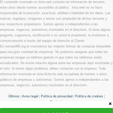
El contenido mostrado en ésta web consiste en información de terceros,
entre otros desde fuentes accesibles al público . ésta web no se hace
responsable de la precisión, exactitud, utilidad o fiabilidad de los datos. Las
marcas, logotipos, imágenes y textos son propiedad de dichos terceros y
sus respectivos propietarios. Somos ajenos e independientes a las
empresas, negocios, autonómos mostrados en el directorio. Si tiene alguna
pregunta, sugerencia, rectificación o es usted el propietario, le invitamos a
comunicarnoslo a través del equipo de Atención al Cliente
En nomas900.org te mostramos las mejores formas de contactar disponible
para una gran cantidad de empresas. No podemos asegurar que todas las
empresas tengan un teléfono gratuito ni que todos los teléfonos estén
actualizados. No existe relación alguna entre las empresas aquí mostradas y
el sitio. Si tienes algún problema, debes contactar con la empresa. Toda
información mostrada en ésta ficha ha sido recopilada de fuentes o sitios
públicos de empresas y autónomos. Somos ajenos e independientes a las
empresas, negocios, autonómos mostrados en el directorio.
Últimos
|
Aviso legal
|
Política de privacidad
|
Política de cookies
|
Contacto