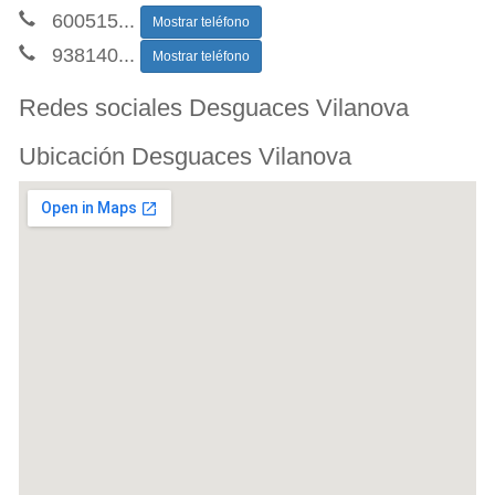
600515
...
Mostrar teléfono
938140
...
Mostrar teléfono
Redes sociales Desguaces Vilanova
Ubicación Desguaces Vilanova