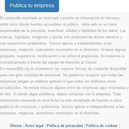
Publica tu empresa
El contenido mostrado en ésta web consiste en información de terceros,
entre otros desde fuentes accesibles al público . ésta web no se hace
responsable de la precisión, exactitud, utilidad o fiabilidad de los datos. Las
marcas, logotipos, imágenes y textos son propiedad de dichos terceros y
sus respectivos propietarios. Somos ajenos e independientes a las
empresas, negocios, autonómos mostrados en el directorio. Si tiene alguna
pregunta, sugerencia, rectificación o es usted el propietario, le invitamos a
comunicarnoslo a través del equipo de Atención al Cliente
En nomas900.org te mostramos las mejores formas de contactar disponible
para una gran cantidad de empresas. No podemos asegurar que todas las
empresas tengan un teléfono gratuito ni que todos los teléfonos estén
actualizados. No existe relación alguna entre las empresas aquí mostradas y
el sitio. Si tienes algún problema, debes contactar con la empresa. Toda
información mostrada en ésta ficha ha sido recopilada de fuentes o sitios
públicos de empresas y autónomos. Somos ajenos e independientes a las
empresas, negocios, autonómos mostrados en el directorio.
Últimos
|
Aviso legal
|
Política de privacidad
|
Política de cookies
|