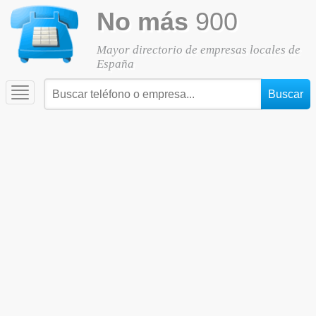
No más
900
Mayor directorio de empresas locales de
España
Toggle
navigation